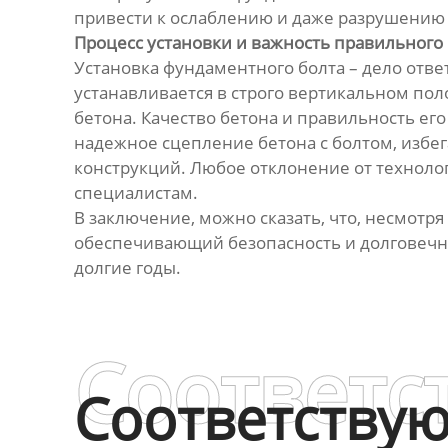
привести к ослаблению и даже разрушению
Процесс установки и важность правильного
Установка фундаментного болта – дело отв
устанавливается в строго вертикальном по
бетона. Качество бетона и правильность ег
надежное сцепление бетона с болтом, избега
конструкций. Любое отклонение от техноло
специалистам.
В заключение, можно сказать, что, несмотр
обеспечивающий безопасность и долговечно
долгие годы.
Соответс
Соответству