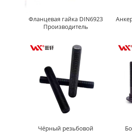
Фланцевая гайка DIN6923
Анке
Производитель
Чёрный резьбовой
Бо