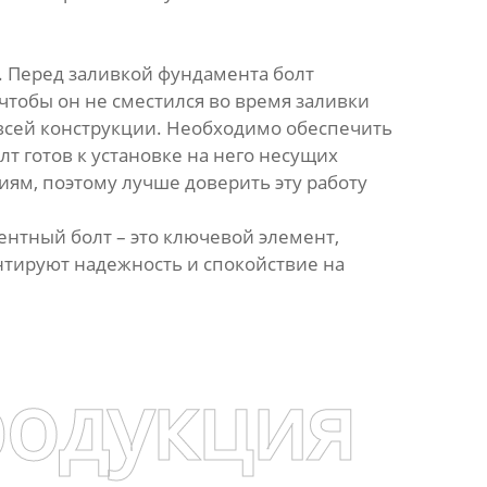
. Перед заливкой фундамента болт
чтобы он не сместился во время заливки
 всей конструкции. Необходимо обеспечить
лт готов к установке на него несущих
ям, поэтому лучше доверить эту работу
ентный болт – это ключевой элемент,
нтируют надежность и спокойствие на
родукция