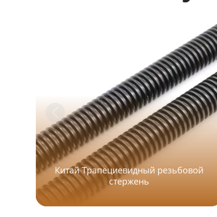
Китай Трапециевидный резьбовой
стержень