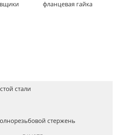
авщики
фланцевая гайка
стой стали
олнорезьбовой стержень