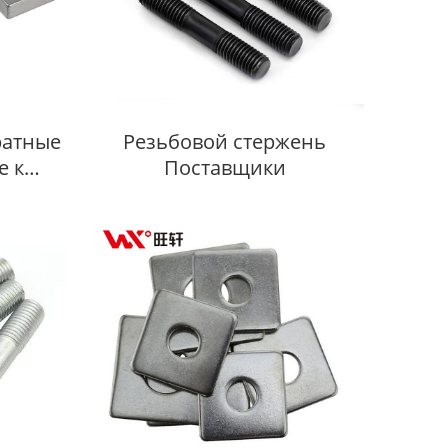
ратные
Резьбовой стержень
е к
Поставщики