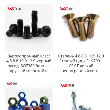
Высокопрочный класс
Степень 4.8 8.8 10.9 12.9
4.8 8.8 10.9 12.9 черный
Желтый цинк DIN7991
оксид ISO7380 болты с
CSK Плоский
круглой головкой и
шестигранный винт с
шестигранным гнездом
плоской головкой и
шестигранным
углублением под ключ
Винт с головкой CSK