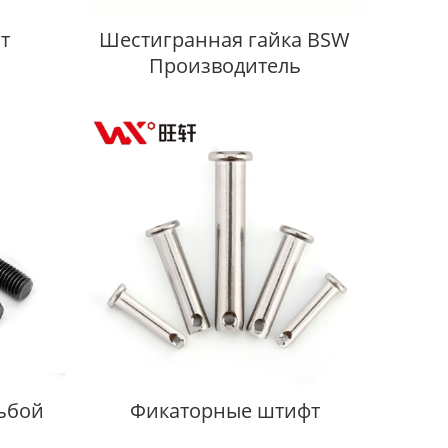
т
Шестигранная гайка BSW
Производитель
зьбой
Фикаторные штифт