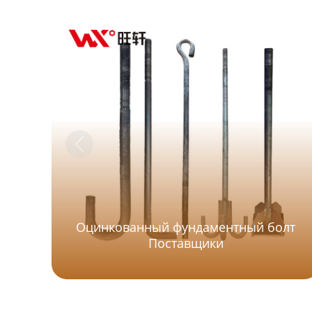
Оцинкованный фундаментный болт
Поставщики