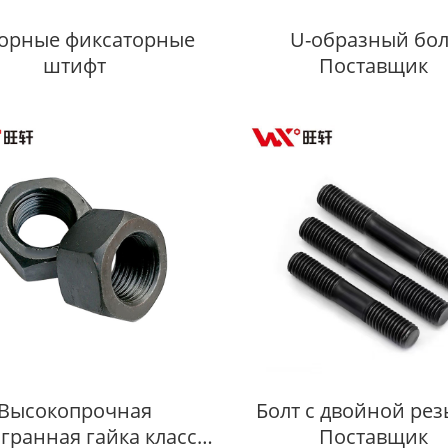
орные фиксаторные
U-образный бол
штифт
Поставщик
Высокопрочная
Болт с двойной ре
гранная гайка класса
Поставщик