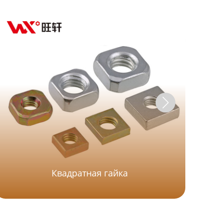
Г
Квадратная гайка