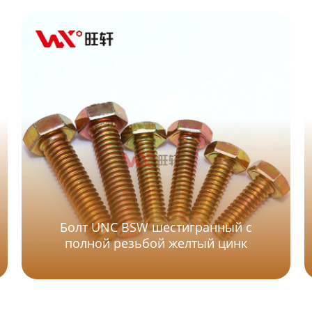
Болт UNC BSW шестигранный с
полной резьбой желтый цинк