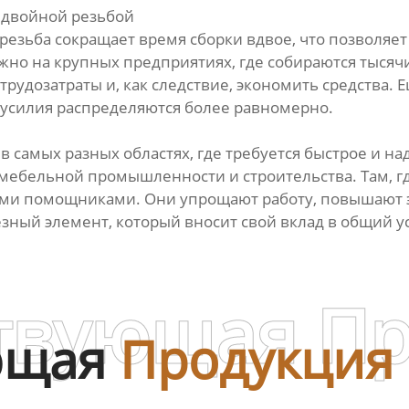
 двойной резьбой
резьба сокращает время сборки вдвое, что позволяе
жно на крупных предприятиях, где собираются тысяч
трудозатраты и, как следствие, экономить средства.
 усилия распределяются более равномерно.
 самых разных областях, где требуется быстрое и н
ебельной промышленности и строительства. Там, где
мыми помощниками. Они упрощают работу, повышают 
зный элемент, который вносит свой вклад в общий ус
твующая П
ющая
Продукция