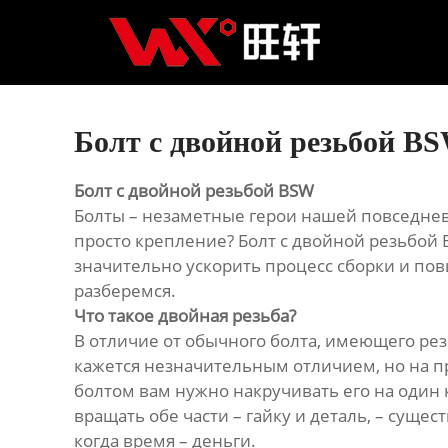
Главная
Продукция
Новости
Болт с двойной резьбой B
О нас
Болт с двойной резьбой BSW
Болты – незаметные герои нашей повседневн
Контакты
просто крепление? Болт с двойной резьбой 
значительно ускорить процесс сборки и повы
разберемся.
Что такое двойная резьба?
В отличие от обычного болта, имеющего рез
кажется незначительным отличием, но на пр
болтом вам нужно накручивать его на один 
вращать обе части – гайку и деталь, – суще
когда время – деньги.