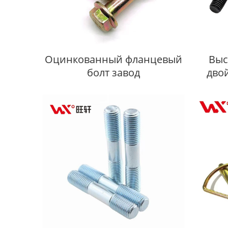
Оцинкованный фланцевый
Выс
болт завод
дво