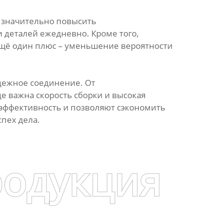
т значительно повысить
и деталей ежедневно. Кроме того,
 Ещё один плюс – уменьшение вероятности
адежное соединение. От
 важна скорость сборки и высокая
эффективность и позволяют сэкономить
пех дела.
родукция