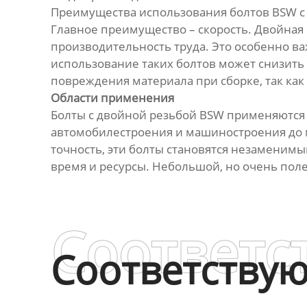
Преимущества использования болтов BSW с
Главное преимущество – скорость. Двойная 
производительность труда. Это особенно ва
использование таких болтов может снизить 
повреждения материала при сборке, так как
Области применения
Болты с двойной резьбой BSW применяются в
автомобилестроения и машиностроения до м
точность, эти болты становятся незамени
время и ресурсы. Небольшой, но очень поле
Соответс
Соответству