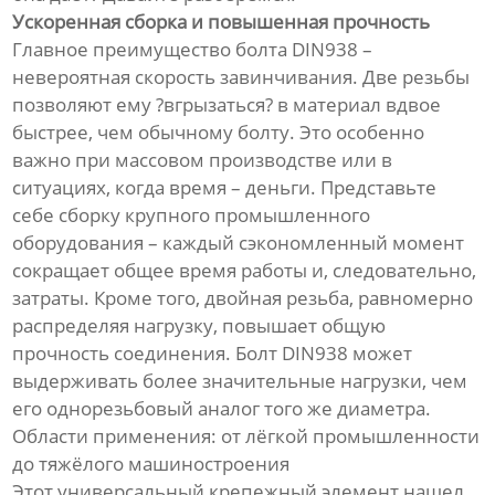
Ускоренная сборка и повышенная прочность
Главное преимущество болта DIN938 –
невероятная скорость завинчивания. Две резьбы
позволяют ему ?вгрызаться? в материал вдвое
быстрее, чем обычному болту. Это особенно
важно при массовом производстве или в
ситуациях, когда время – деньги. Представьте
себе сборку крупного промышленного
оборудования – каждый сэкономленный момент
сокращает общее время работы и, следовательно,
затраты. Кроме того, двойная резьба, равномерно
распределяя нагрузку, повышает общую
прочность соединения. Болт DIN938 может
выдерживать более значительные нагрузки, чем
его однорезьбовый аналог того же диаметра.
Области применения: от лёгкой промышленности
до тяжёлого машиностроения
Этот универсальный крепежный элемент нашел