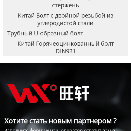
стержень
Китай Болт с двойной резьбой из
углеродистой стали
Трубный U-образный болт
Китай Горячеоцинкованный болт
DIN931
Хотите стать новым партнером ?
Заполните форму и наш оператор ответит вам в