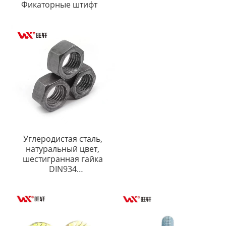
Фикаторные штифт
Углеродистая сталь,
натуральный цвет,
шестигранная гайка
DIN934
M6M8M10M12M16M20M24