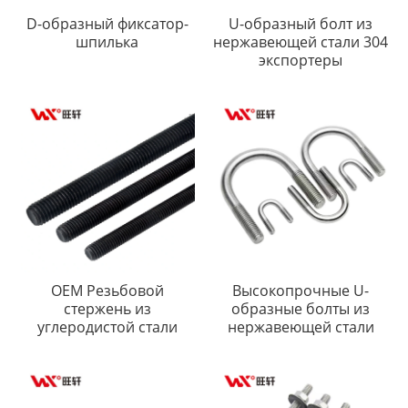
D-образный фиксатор-
U-образный болт из
шпилька
нержавеющей стали 304
экспортеры
OEM Резьбовой
Высокопрочные U-
стержень из
образные болты из
углеродистой стали
нержавеющей стали