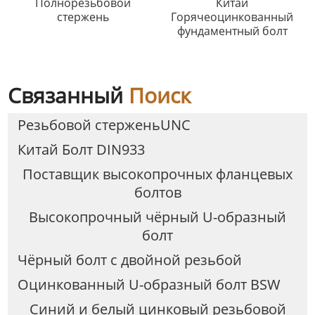
Полнорезьбовой
Китай
стержень
Горячеоцинкованный
фундаментный болт
Связанный
Поиск
Резьбовой стерженьUNC
Китай Болт DIN933
Поставщик высокопрочных фланцевых
болтов
Высокопрочный чёрный U-образный
болт
Чёрный болт с двойной резьбой
Оцинкованный U-образный болт BSW
Синий и белый цинковый резьбовой