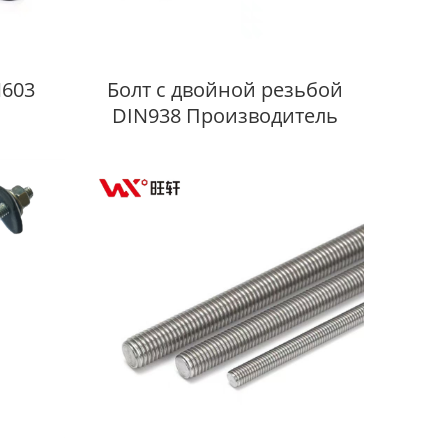
N603
Болт с двойной резьбой
DIN938 Производитель