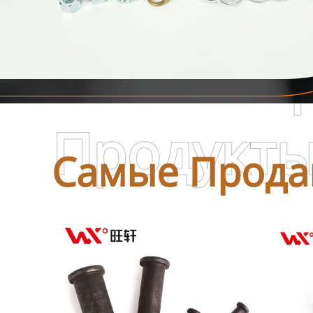
Самые П
Продукт
Самые Прода