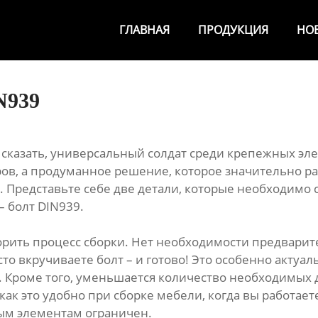
ГЛАВНАЯ
ПРОДУКЦИЯ
НО
N939
о сказать, универсальный солдат среди крепежных эле
еров, а продуманное решение, которое значительно 
Представьте себе две детали, которые необходимо ст
– болт DIN939.
рить процесс сборки. Нет необходимости предварите
сто вкручиваете болт – и готово! Это особенно актуа
 Кроме того, уменьшается количество необходимых д
 как это удобно при сборке мебели, когда вы работае
ым элементам ограничен.