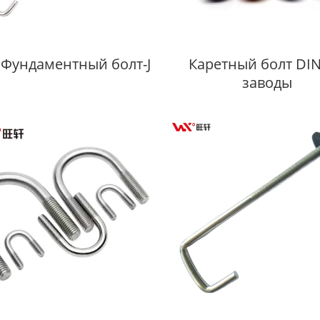
 Фундаментный болт-J
Каретный болт DI
заводы