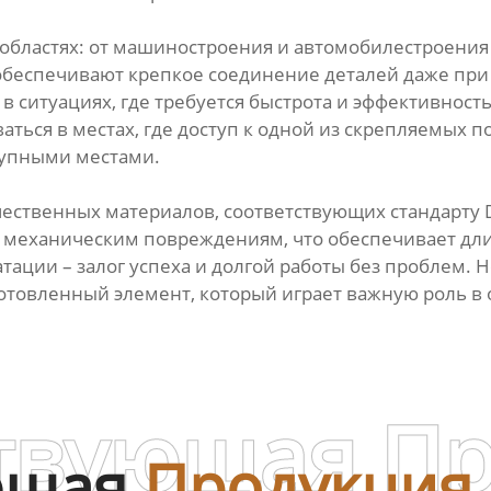
х областях: от машиностроения и автомобилестроен
обеспечивают крепкое соединение деталей даже при 
 ситуациях, где требуется быстрота и эффективность 
ться в местах, где доступ к одной из скрепляемых п
тупными местами.
ественных материалов, соответствующих стандарту D
 и механическим повреждениям, что обеспечивает д
тации – залог успеха и долгой работы без проблем. 
готовленный элемент, который играет важную роль 
твующая П
ющая
Продукция