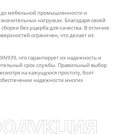
ия до мебельной промышленности и
значительных нагрузках. Благодаря своей
сборки без ущерба для качества. В отличие
оверхностей ограничен, что делает их
IN939, что гарантирует их надежность и
лительный срок службы. Правильный выбор
Несмотря на кажущуюся простоту, болт
в обеспечении надежности многих
родукция