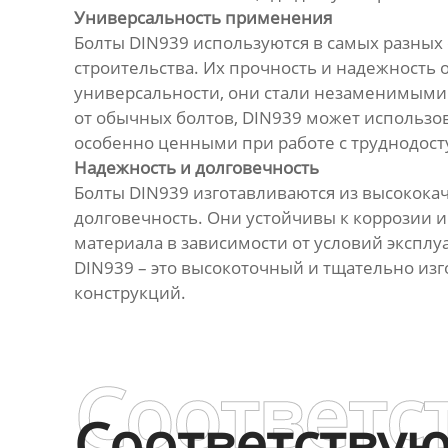
Универсальность применения
Болты DIN939 используются в самых разны
строительства. Их прочность и надежность 
универсальности, они стали незаменимыми в
от обычных болтов, DIN939 может использова
особенно ценными при работе с труднодос
Надежность и долговечность
Болты DIN939 изготавливаются из высококач
долговечность. Они устойчивы к коррозии
материала в зависимости от условий эксплуа
DIN939 – это высокоточный и тщательно из
конструкций.
Соответс
Соответству