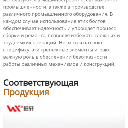
промышленности, а также в производстве
различного промышленного оборудования. В
каждом случае использование этих болтов
обеспечивает надежность и упрощает процесс
сборки и ремонта, позволяя избежать сложных и
трудоемких операций. Несмотря на свою
специфику, эти крепежные элементы играют
важную роль в обеспечении безотказности
работы различных механизмов и конструкций.
Соответствующая
Продукция