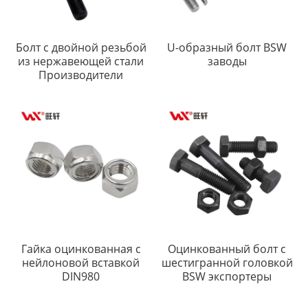
Болт с двойной резьбой
U-образный болт BSW
из нержавеющей стали
заводы
Производители
Гайка оцинкованная с
Оцинкованный болт с
нейлоновой вставкой
шестигранной головкой
DIN980
BSW экспортеры