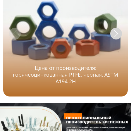
Цена от производителя:
горячеоцинкованная PTFE, черная, ASTM
A194 2H