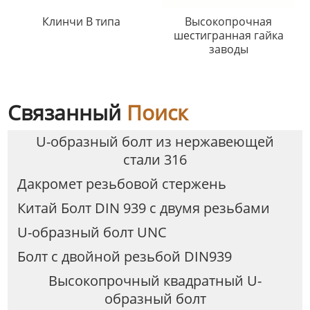
Клинчи B типа
Высокопрочная
шестигранная гайка
заводы
Связанный
Поиск
U-образный болт из нержавеющей
стали 316
Дакромет резьбовой стержень
Китай Болт DIN 939 с двумя резьбами
U-образный болт UNC
Болт с двойной резьбой DIN939
Высокопрочный квадратный U-
образный болт