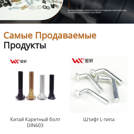
Самые Продаваемые
Продукты
Китай Каретный болт
Штифт L-типа
DIN603