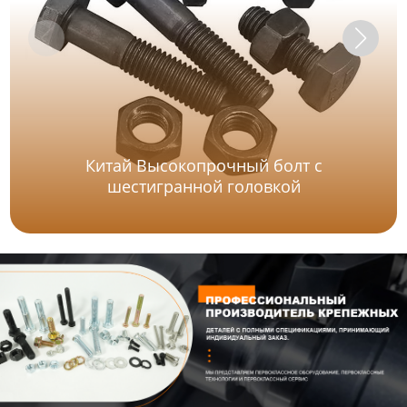
Китай Высокопрочный болт с
шестигранной головкой