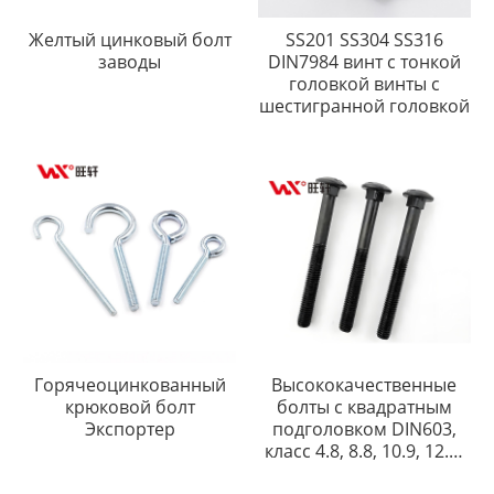
Желтый цинковый болт
SS201 SS304 SS316
заводы
DIN7984 винт с тонкой
головкой винты с
шестигранной головкой
Горячеоцинкованный
Высококачественные
крюковой болт
болты с квадратным
Экспортер
подголовком DIN603,
класс 4.8, 8.8, 10.9, 12.9,
чёрная оксидная сталь