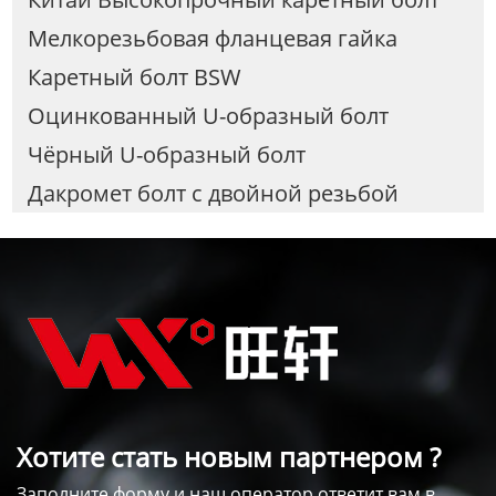
Мелкорезьбовая фланцевая гайка
Каретный болт BSW
Оцинкованный U-образный болт
Чёрный U-образный болт
Дакромет болт с двойной резьбой
Хотите стать новым партнером ?
Заполните форму и наш оператор ответит вам в