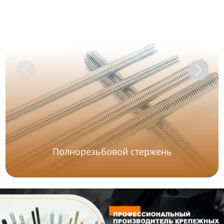
Полнорезьбовой стержень