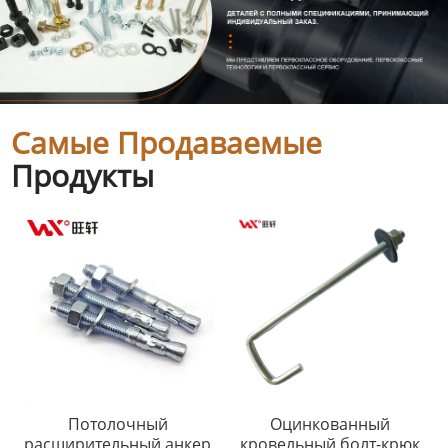
Самые Продаваемые
Продукты
Потолочный
Оцинкованный
расширительный анкер
кровельный болт-крюк