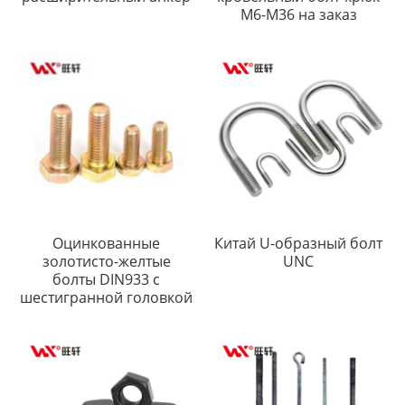
M6-M36 на заказ
Оцинкованные
Китай U-образный болт
золотисто-желтые
UNC
болты DIN933 с
шестигранной головкой