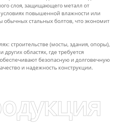
ного слоя, защищающего металл от
 в условиях повышенной влажности или
ы обычных стальных болтов, что экономит
: строительстве (мосты, здания, опоры),
других областях, где требуется
 обеспечивают безопасную и долговечную
качество и надежность конструкции.
родукция