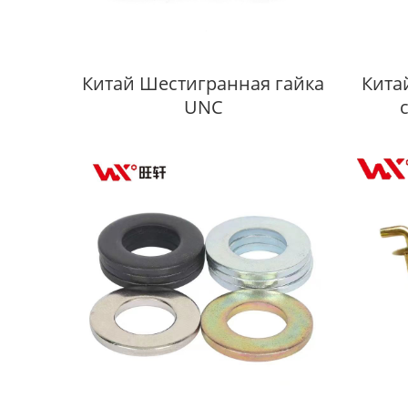
Китай Шестигранная гайка
Кита
UNC