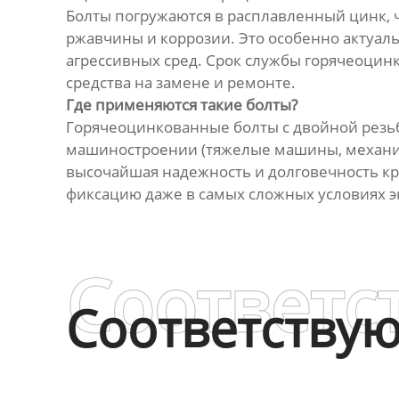
Болты погружаются в расплавленный цинк, 
ржавчины и коррозии. Это особенно актуал
агрессивных сред. Срок службы горячеоцин
средства на замене и ремонте.
Где применяются такие болты?
Горячеоцинкованные болты с двойной резьбо
машиностроении (тяжелые машины, механизм
высочайшая надежность и долговечность кр
фиксацию даже в самых сложных условиях эк
Соответс
Соответству