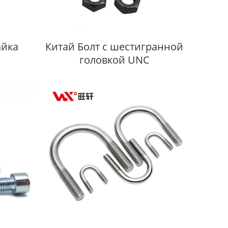
айка
Китай Болт с шестигранной
головкой UNC