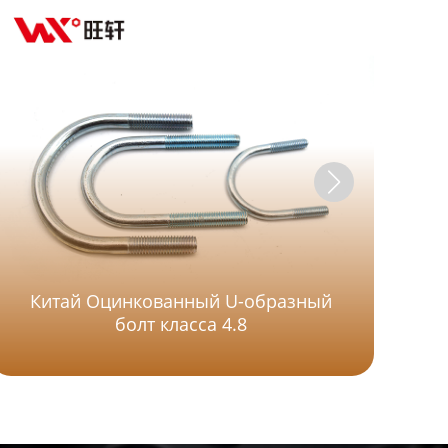
Нер
Китай Оцинкованный U-образный
болт класса 4.8