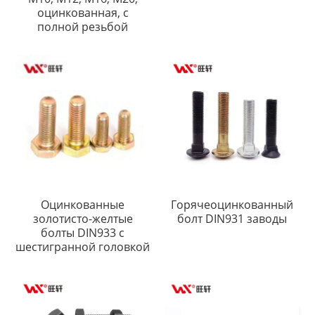
оцинкованная, с
полной резьбой
Оцинкованные
Горячеоцинкованный
золотисто-желтые
болт DIN931 заводы
болты DIN933 с
шестигранной головкой