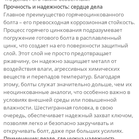
Прочность и надежность: сердце дела
Главное преимущество горячеоцинкованного
болта – его превосходная коррозионная стойкость.
Процесс горячего цинкования подразумевает
погружение готового болта в расплавленный
цинк, что создает на его поверхности защитный
слой. Этот слой не просто предотвращает
ржавчину, он надежно защищает металл от
воздействия влаги, агрессивных химических
веществ и перепадов температур. Благодаря
этому, болты служат значительно дольше, чем их
неоцинкованные аналоги, что особенно важно в
условиях внешней среды или повышенной
влажности. Шестигранная головка, в свою
очередь, обеспечивает надежный захват ключом,
позволяя легко и безопасно закручивать и
откручивать болт, даже при больших усилиях.
Применение: везде, где нужна надежность