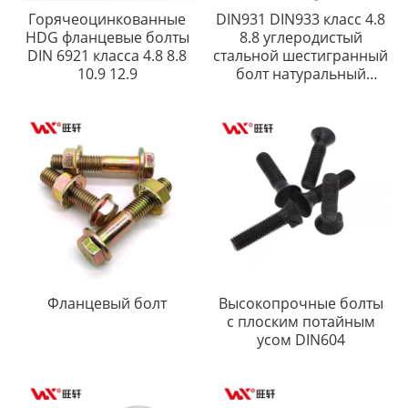
Горячеоцинкованные
DIN931 DIN933 класс 4.8
HDG фланцевые болты
8.8 углеродистый
DIN 6921 класса 4.8 8.8
стальной шестигранный
10.9 12.9
болт натуральный
черный оцинкованный
ПТФЭ
Фланцевый болт
Высокопрочные болты
с плоским потайным
усом DIN604