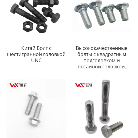
Китай Болт с
Высококачественные
шестигранной головкой
болты с квадратным
UNC
подголовком и
потайной головкой,
оцинкованные, белый
цинк DIN608