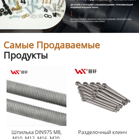
Самые Продаваемые
Продукты
Шпилька DIN975 M8,
Разделочный клинч
M10, M12, M16, M20,