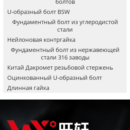
болтов
U-образный болт BSW
Фундаментный болт из углеродистой
стали
Нейлоновая контргайка
Фундаментный болт из нержавеющей
стали 316 заводы
Китай Дакромет резьбовой стержень
Оцинкованный U-образный болт
Длинная гайка