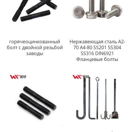
горячеоцинкованный
Нержавеющая сталь A2-
болт с двойной резьбой
70 A4-80 SS201 SS304
заводы
SS316 DIN6921
Фланцевые болты