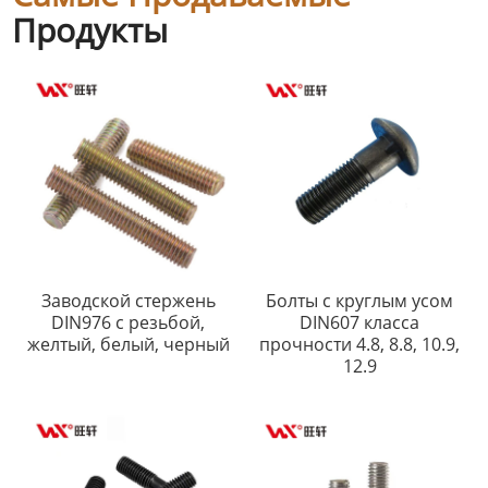
Продукты
Заводской стержень
Болты с круглым усом
DIN976 с резьбой,
DIN607 класса
желтый, белый, черный
прочности 4.8, 8.8, 10.9,
12.9