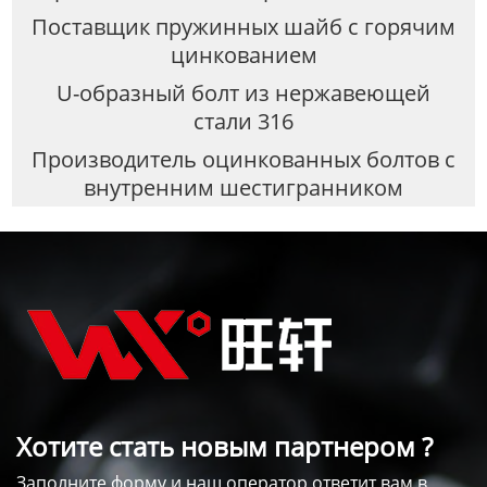
Поставщик пружинных шайб с горячим
цинкованием
U-образный болт из нержавеющей
стали 316
Производитель оцинкованных болтов с
внутренним шестигранником
Хотите стать новым партнером ?
Заполните форму и наш оператор ответит вам в