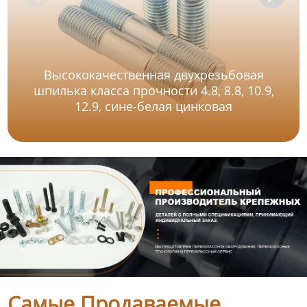
Высококачественная двухрезьбовая
шпилька класса прочности 4.8, 8.8, 10.9,
12.9, сине-белая цинковая
Самые Продаваемые