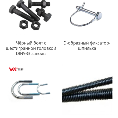
Чёрный болт с
D-образный фиксатор-
шестигранной головкой
шпилька
DIN933 заводы