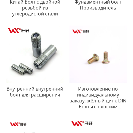
Китай Болт с двойной
Фундаментный болт
резьбой из
Производитель
углеродистой стали
Внутренний внутренний
Изготовление по
болт для расширения
индивидуальному
заказу, жёлтый цинк DIN
Болты с плоским
квадратным
подголовком 608