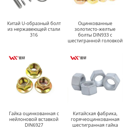
Китай U-образный болт
Оцинкованные
из нержавеющей стали
золотисто-желтые
316
болты DIN933 с
шестигранной головкой
Гайка оцинкованная с
Китайская фабрика,
нейлоновой вставкой
горячеоцинкованная
DIN6927
шестигранная гайка