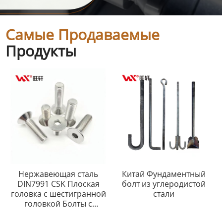
Самые Продаваемые
Продукты
Нержавеющая сталь
Китай Фундаментный
DIN7991 CSK Плоская
болт из углеродистой
головка с шестигранной
стали
головкой Болты с
шестигранной головкой