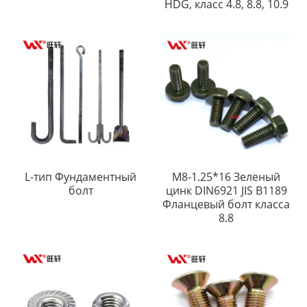
HDG, класс 4.8, 8.8, 10.9
L-тип Фундаментный
M8-1.25*16 Зеленый
болт
цинк DIN6921 JIS B1189
Фланцевый болт класса
8.8