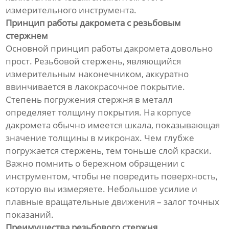
измерительного инструмента.
Принцип работы дакромета с резьбовым
стержнем
Основной принцип работы дакромета довольно
прост. Резьбовой стержень, являющийся
измерительным наконечником, аккуратно
ввинчивается в лакокрасочное покрытие.
Степень погружения стержня в металл
определяет толщину покрытия. На корпусе
дакромета обычно имеется шкала, показывающая
значение толщины в микронах. Чем глубже
погружается стержень, тем тоньше слой краски.
Важно помнить о бережном обращении с
инструментом, чтобы не повредить поверхность,
которую вы измеряете. Небольшое усилие и
плавные вращательные движения – залог точных
показаний.
Преимущества резьбового стержня