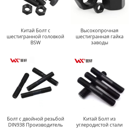
Китай Болт с
Высокопрочная
шестигранной головкой
шестигранная гайка
BSW
заводы
Болт с двойной резьбой
Китай Болт из
DIN938 Производитель
углеродистой стали