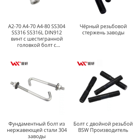
A2-70 A4-70 A4-80 SS304
Чёрный резьбовой
SS316 SS316L DIN912
стержень заводы
винт с шестигранной
головкой болт с
шестигранной головкой
Фундаментный болт из
Болт с двойной резьбой
нержавеющей стали 304
BSW Производитель
заводы