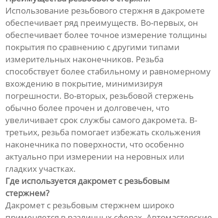
Использование резьбового стержня в дакромете
обеспечивает ряд преимуществ. Во-первых, он
обеспечивает более точное измерение толщины
покрытия по сравнению с другими типами
измерительных наконечников. Резьба
способствует более стабильному и равномерному
вхождению в покрытие, минимизируя
погрешности. Во-вторых, резьбовой стержень
обычно более прочен и долговечен, что
увеличивает срок службы самого дакромета. В-
третьих, резьба помогает избежать скольжения
наконечника по поверхности, что особенно
актуально при измерении на неровных или
гладких участках.
Где используется дакромет с резьбовым
стержнем?
Дакромет с резьбовым стержнем широко
применяется в различных сферах. Автомастерские