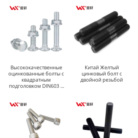
Высококачественные
Китай Желтый
оцинкованные болты с
цинковый болт с
квадратным
двойной резьбой
подголовком DIN603 и
гайки