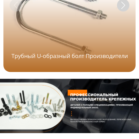
Трубный U-образный болт Производители