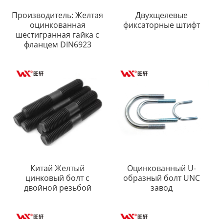
Производитель: Желтая
Двухщелевые
оцинкованная
фиксаторные штифт
шестигранная гайка с
фланцем DIN6923
Китай Желтый
Оцинкованный U-
цинковый болт с
образный болт UNC
двойной резьбой
завод