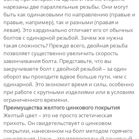
нарезаны две параллельные резьбы. Они могут
быть как одинаковыми по направлению (правые и
правые, например), так и разными (правая и
левая). Это кардинально отличает его от обычных
болтов с одинарной резьбой. Зачем же нужна
такая сложность? Прежде всего, двойная резьба
позволяет существенно увеличить скорость
завинчивания болта. Представьте, что вы
закручиваете болт с двойной резьбой – за один
оборот вы проходите вдвое больше пути, чем с
одинарной. Это экономит время и силы, особенно
при работе с крупными изделиями или в условиях
ограниченного времени.
Преимущества желтого цинкового покрытия
Желтый цвет – это не просто эстетическая
прихоть. Он свидетельствует о цинковом
покрытии, нанесенном на болт методом горячего
цинкования. Цинк – это превосходный защитный