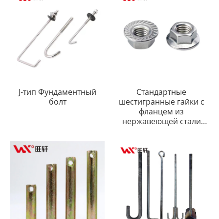
J-тип Фундаментный
Стандартные
болт
шестигранные гайки с
фланцем из
нержавеющей стали
SS304 и SS316