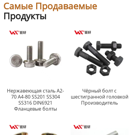
Самые Продаваемые
Продукты
Нержавеющая сталь A2-
Чёрный болт с
70 A4-80 SS201 SS304
шестигранной головкой
SS316 DIN6921
Производитель
Фланцевые болты