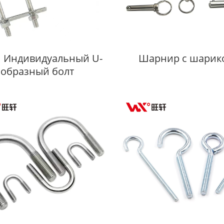
й Индивидуальный U-
Шарнир с шарик
образный болт