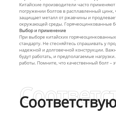
Китайские производители часто применяют г
погружении болтов в расплавленный цинк, 
защищает металл от ржавчины и продлевает
окружающей среды. Горячеоцинкованные бол
Выбор и применение
При выборе китайских горячеоцинкованных 
стандарту. Не стесняйтесь спрашивать у пр
надежной и долговечной конструкции. Важн
будут работать, и предполагаемые нагрузки.
работы. Помните, что качественный болт – 
Соответс
Соответству