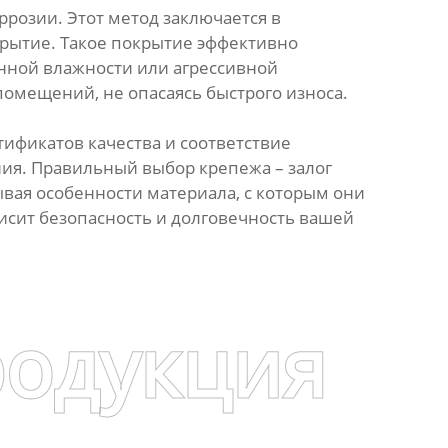
розии. Этот метод заключается в
крытие. Такое покрытие эффективно
нной влажности или агрессивной
омещений, не опасаясь быстрого износа.
ификатов качества и соответствие
ния. Правильный выбор крепежа – залог
вая особенности материала, с которым они
ависит безопасность и долговечность вашей
родукция