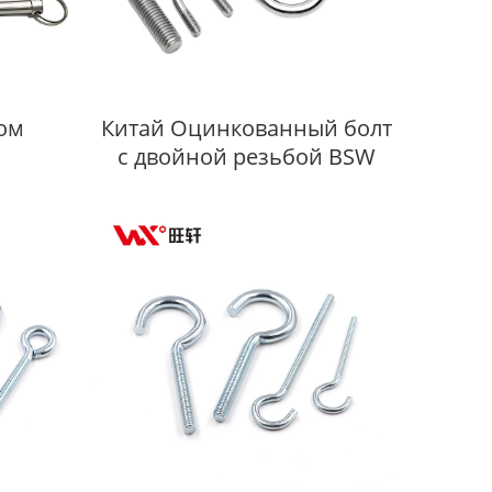
ом
Китай Оцинкованный болт
с двойной резьбой BSW