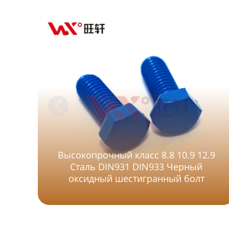
Высокопрочный класс 8.8 10.9 12.9
Сталь DIN931 DIN933 Черный
оксидный шестигранный болт