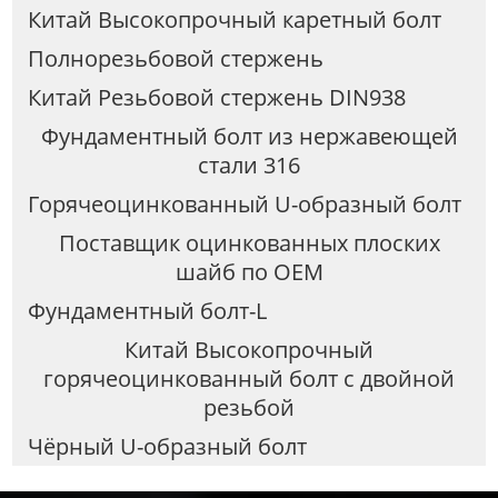
Китай Высокопрочный каретный болт
Полнорезьбовой стержень
Китай Резьбовой стержень DIN938
Фундаментный болт из нержавеющей
стали 316
Горячеоцинкованный U-образный болт
Поставщик оцинкованных плоских
шайб по OEM
Фундаментный болт-L
Китай Высокопрочный
горячеоцинкованный болт с двойной
резьбой
Чёрный U-образный болт