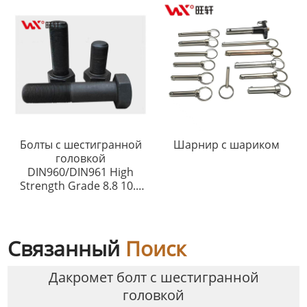
Болты с шестигранной
Шарнир с шариком
головкой
DIN960/DIN961 High
Strength Grade 8.8 10.9
12.9 Black
Связанный
Поиск
Дакромет болт с шестигранной
головкой