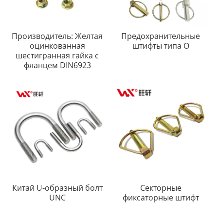
Производитель: Желтая
Предохранительные
оцинкованная
штифты типа O
шестигранная гайка с
фланцем DIN6923
Китай U-образный болт
Секторные
UNC
фиксаторные штифт