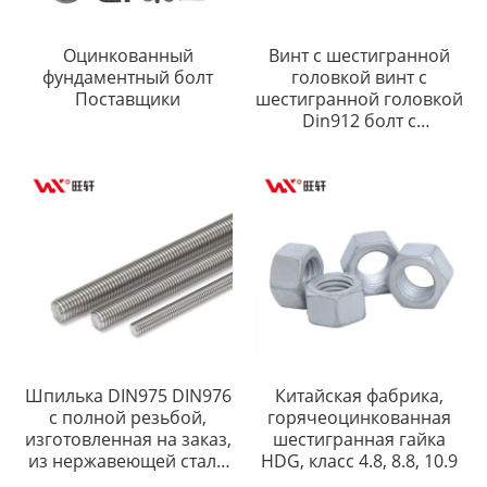
Оцинкованный
Винт с шестигранной
фундаментный болт
головкой винт с
Поставщики
шестигранной головкой
Din912 болт с
шестигранной головкой
Шпилька DIN975 DIN976
Китайская фабрика,
с полной резьбой,
горячеоцинкованная
изготовленная на заказ,
шестигранная гайка
из нержавеющей стали
HDG, класс 4.8, 8.8, 10.9
SS304, SS316