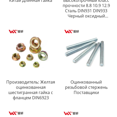
Китай Длинная гайка
Высокопрочный класс
прочности 8.8 10.9 12.9
Сталь DIN931 DIN933
Черный оксидный
шестигранный болт
Производитель: Желтая
Оцинкованный
оцинкованная
резьбовой стержень
шестигранная гайка с
Поставщики
фланцем DIN6923