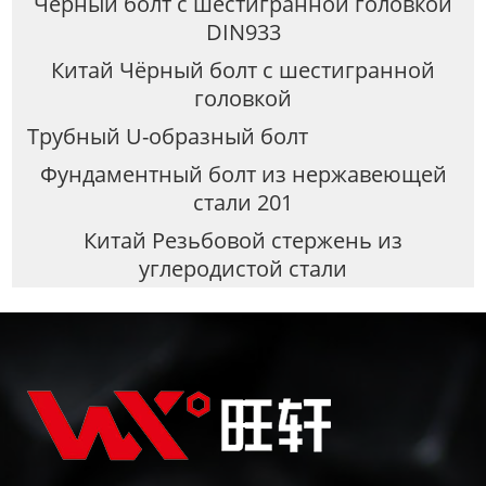
Чёрный болт с шестигранной головкой
DIN933
Китай Чёрный болт с шестигранной
головкой
Трубный U-образный болт
Фундаментный болт из нержавеющей
стали 201
Китай Резьбовой стержень из
углеродистой стали