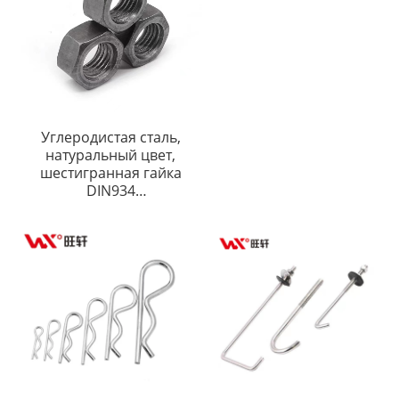
Углеродистая сталь,
натуральный цвет,
шестигранная гайка
DIN934
M6M8M10M12M16M20M24