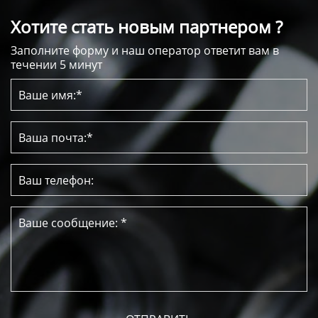
Хотите стать новым партнером ?
Заполните форму и наш оператор ответит вам в
течении 5 минут