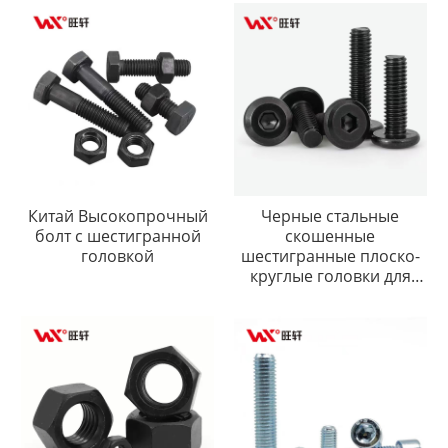
Китай Высокопрочный
Черные стальные
болт с шестигранной
скошенные
головкой
шестигранные плоско-
круглые головки для
мебельных
соединителей для
кроватей с
шестигранным
углублением под ключ