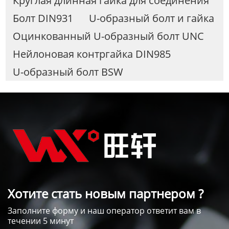
Круглая длинная гайка для соединения
Болт DIN931
U-образный болт и гайка
Оцинкованный U-образный болт UNC
Нейлоновая контргайка DIN985
U-образный болт BSW
Хотите стать новым партнером ?
Заполните форму и наш оператор ответит вам в
течении 5 минут