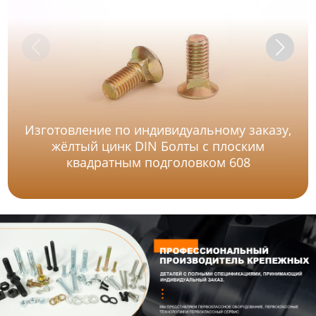
Изготовление по индивидуальному заказу,
жёлтый цинк DIN Болты с плоским
квадратным подголовком 608