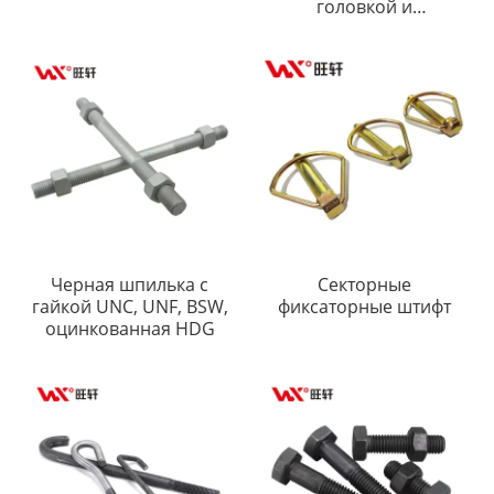
головкой и
шестигранным
углублением под ключ
Черная шпилька с
Секторные
гайкой UNC, UNF, BSW,
фиксаторные штифт
оцинкованная HDG