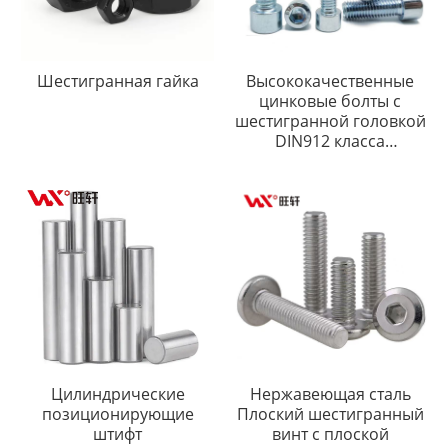
Шестигранная гайка
Высококачественные
цинковые болты с
шестигранной головкой
DIN912 класса
прочности 4.8 8.8 10.9
12.9
Цилиндрические
Нержавеющая сталь
позиционирующие
Плоский шестигранный
штифт
винт с плоской