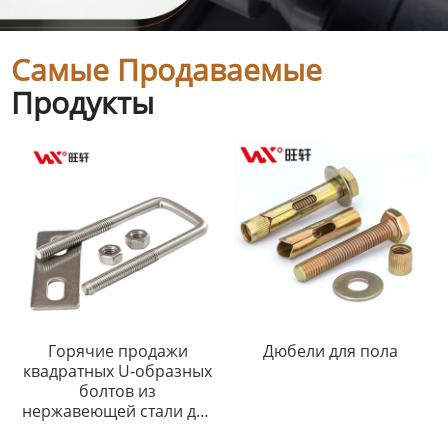
Самые Продаваемые
Продукты
Горячие продажи
Дюбели для пола
квадратных U-образных
болтов из
нержавеющей стали для
труб