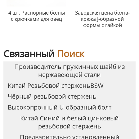
4 шт. Распорные болты
Заводская цена болта-
с крючками для овец
крюка J-образной
формы с гайкой
Связанный
Поиск
Производитель пружинных шайб из
нержавеющей стали
Китай Резьбовой стерженьBSW
Чёрный резьбовой стержень
Высокопрочный U-образный болт
Китай Синий и белый цинковый
резьбовой стержень
Предварительно установленный