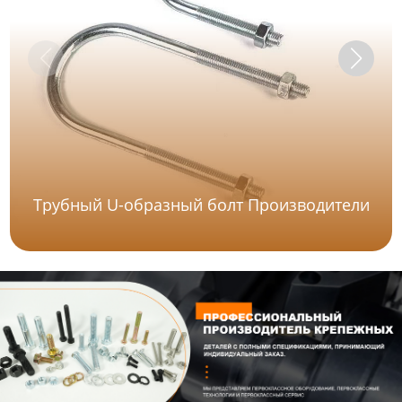
Трубный U-образный болт Производители