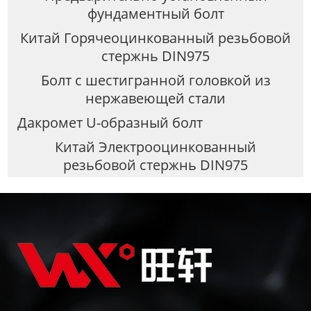
фундаментный болт
Китай Горячеоцинкованный резьбовой
стержнь DIN975
Болт с шестигранной головкой из
нержавеющей стали
Дакромет U-образный болт
Китай Электрооцинкованный
резьбовой стержнь DIN975