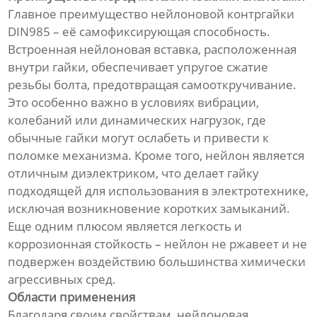
Главное преимущество нейлоновой контргайки
DIN985 – её самофиксирующая способность.
Встроенная нейлоновая вставка, расположенная
внутри гайки, обеспечивает упругое сжатие
резьбы болта, предотвращая самооткручивание.
Это особенно важно в условиях вибрации,
колебаний или динамических нагрузок, где
обычные гайки могут ослабеть и привести к
поломке механизма. Кроме того, нейлон является
отличным диэлектриком, что делает гайку
подходящей для использования в электротехнике,
исключая возникновение коротких замыканий.
Еще одним плюсом является легкость и
коррозионная стойкость – нейлон не ржавеет и не
подвержен воздействию большинства химически
агрессивных сред.
Области применения
Благодаря своим свойствам, нейлоновая