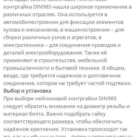
контргайка DIN985 нашла широкое применение в
различных отраслях. Она используется в
автомобилестроении для фиксации элементов
кузова и механизмов, в машиностроении – для
сборки различных узлов и агрегатов, в
электротехнике – для соединения проводов и
деталей электрооборудования. Также её
применяют в строительстве, мебельной
промышленности и бытовой технике. В общем,
везде, где требуется надежное и долговечное
соединение, которое не требует частой подтяжки.
Выбор и установка
При выборе нейлоновой контргайки DIN985
следует обратить внимание на диаметр резьбы и
материал болта. Важно подобрать гайку
соответствующего размера, чтобы обеспечить
надёжное крепление. Установка происходит так
же, как и у обычных гаек – путем накручивания на