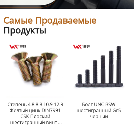
Самые Продаваемые
Продукты
Степень 4.8 8.8 10.9 12.9
Болт UNC BSW
Желтый цинк DIN7991
шестигранный Gr5
CSK Плоский
черный
шестигранный винт с
плоской головкой и