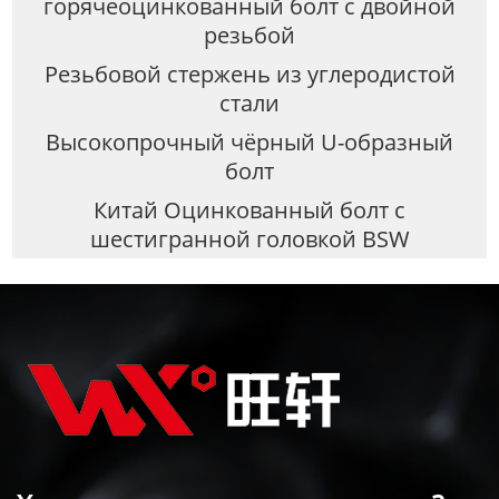
горячеоцинкованный болт с двойной
резьбой
Резьбовой стержень из углеродистой
стали
Высокопрочный чёрный U-образный
болт
Китай Оцинкованный болт с
шестигранной головкой BSW