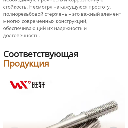
стойкость. Несмотря на кажущуюся простоту,
полнорезьбовой стержень – это важный элемент
многих современных конструкций,
обеспечивающий их надежность и
долговечность.
Соответствующая
Продукция