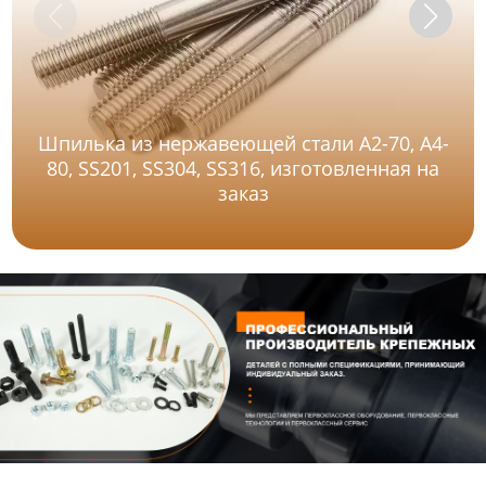
Шпилька из нержавеющей стали A2-70, A4-
80, SS201, SS304, SS316, изготовленная на
заказ