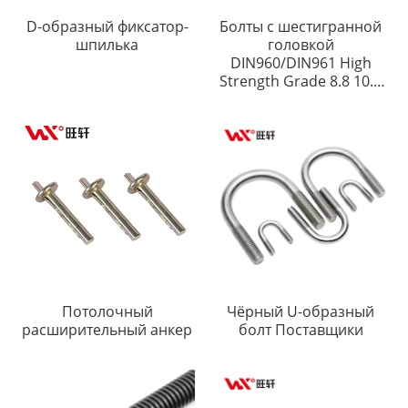
D-образный фиксатор-
Болты с шестигранной
шпилька
головкой
DIN960/DIN961 High
Strength Grade 8.8 10.9
12.9 Black
Потолочный
Чёрный U-образный
расширительный анкер
болт Поставщики