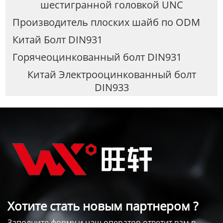
шестигранной головкой UNC
Производитель плоских шайб по ODM
Китай Болт DIN931
Горячеоцинкованный болт DIN931
Китай Электрооцинкованный болт
DIN933
Хотите стать новым партнером ?
Заполните форму и наш оператор ответит вам в