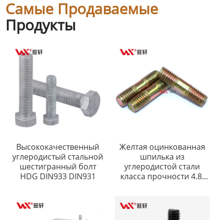
Самые Продаваемые
Продукты
Высококачественный
Желтая оцинкованная
углеродистый стальной
шпилька из
шестигранный болт
углеродистой стали
HDG DIN933 DIN931
класса прочности 4.8,
8.8, 10.9, 12.9,
изготовленная на заказ