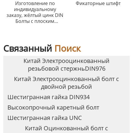
Изготовление по
Фикаторные штифт
индивидуальному
заказу, жёлтый цинк DIN
Болты с плоским
квадратным
подголовком 608
Связанный
Поиск
Китай Электрооцинкованный
резьбовой стержньDIN976
Китай Электрооцинкованный болт с
двойной резьбой
Шестигранная гайка DIN934
Высокопрочный каретный болт
Шестигранная гайка UNC
Китай Оцинкованный болт с