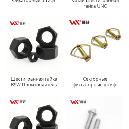
Фикаторные штифт
Китай Шестигранная
гайка UNC
Шестигранная гайка
Секторные
BSW Производитель
фиксаторные штифт