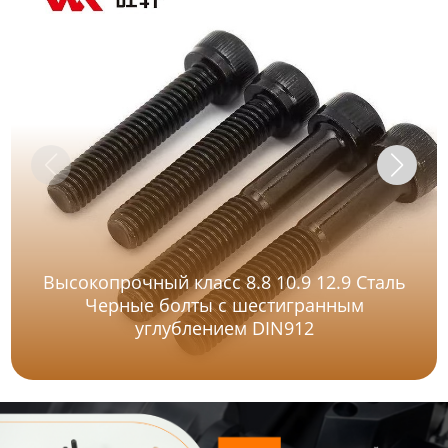
Высокопрочный класс 8.8 10.9 12.9 Сталь
Черные болты с шестигранным
углублением DIN912