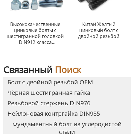
Высококачественные
Китай Желтый
цинковые болты с
цинковый болт с
шестигранной головкой
двойной резьбой
DIN912 класса
прочности 4.8 8.8 10.9
12.9
Связанный
Поиск
Болт с двойной резьбой OEM
Чёрная шестигранная гайка
Резьбовой стержень DIN976
Нейлоновая контргайка DIN985
Фундаментный болт из углеродистой
стали