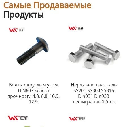
Самые Продаваемые
Продукты
Болты с круглым усом
Нержавеющая сталь
DIN607 класса
SS201 SS304 SS316
прочности 4.8, 8.8, 10.9,
Din931 Din933
12.9
шестигранный болт