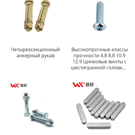
Четырехсекционный
Высокопрочные классы
анкерный рукав
прочности 4.8 8.8 10.9
12.9 Цинковые винты с
шестигранной головкой
ISO7380 с полукруглой
головкой