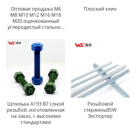
Оптовая продажа M6
Плоский клин
M8 M10 M12 M16 M18
M20 оцинкованный
углеродистый стальной
шестигранный болт
Шпилька A193 B7 слной
Резьбовой
резьбой, изготовленная
стерженьBSW
на заказ, с высокими
Экспортер
стандартами