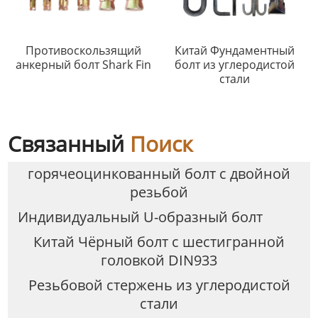
Противоскользящий
Китай Фундаментный
анкерный болт Shark Fin
болт из углеродистой
стали
Связанный
Поиск
горячеоцинкованный болт с двойной
резьбой
Индивидуальный U-образный болт
Китай Чёрный болт с шестигранной
головкой DIN933
Резьбовой стержень из углеродистой
стали