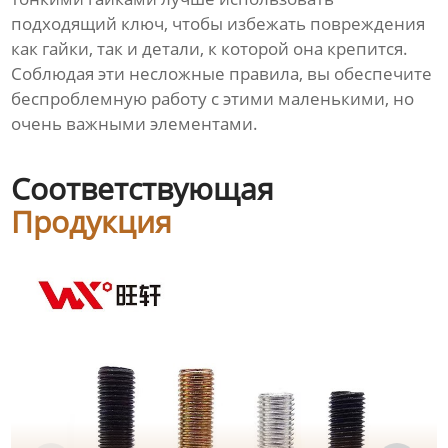
подходящий ключ, чтобы избежать повреждения
как гайки, так и детали, к которой она крепится.
Соблюдая эти несложные правила, вы обеспечите
беспроблемную работу с этими маленькими, но
очень важными элементами.
Соответствующая
Продукция