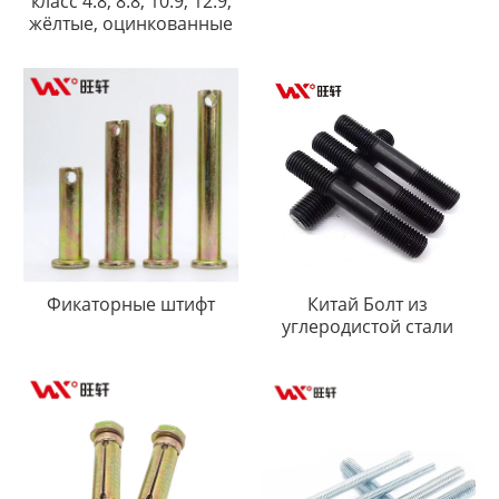
класс 4.8, 8.8, 10.9, 12.9,
жёлтые, оцинкованные
Фикаторные штифт
Китай Болт из
углеродистой стали