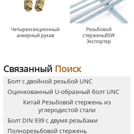
Четырехсекционный
Резьбовой
анкерный рукав
стерженьBSW
Экспортер
Связанный
Поиск
Болт с двойной резьбой UNC
Оцинкованный U-образный болт UNC
Китай Резьбовой стержень из
углеродистой стали
Болт DIN 939 с двумя резьбами
Полнорезьбовой стержень