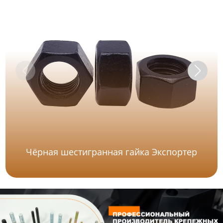
Чёрная шестигранная гайка Экспортер