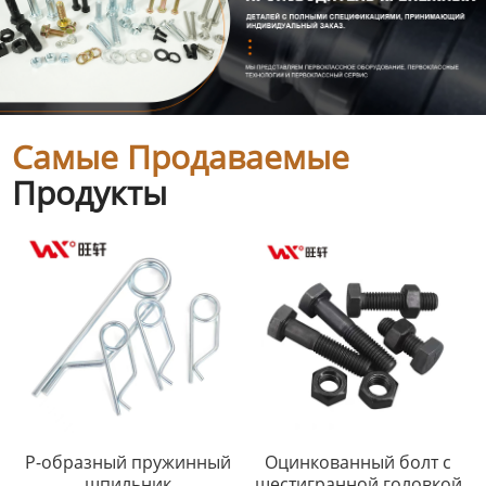
Самые Продаваемые
Продукты
Р-образный пружинный
Оцинкованный болт с
шпильник
шестигранной головкой