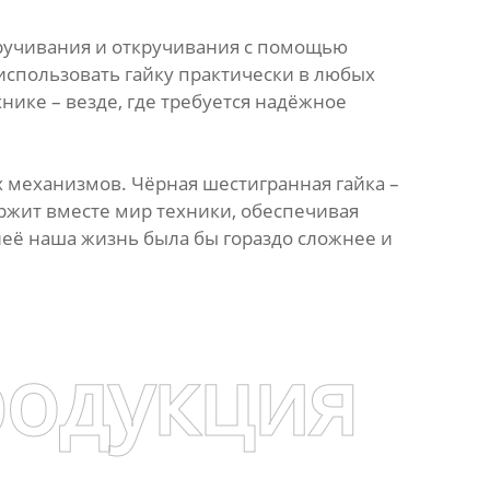
кручивания и откручивания с помощью
использовать гайку практически в любых
нике – везде, где требуется надёжное
 механизмов. Чёрная шестигранная гайка –
ржит вместе мир техники, обеспечивая
её наша жизнь была бы гораздо сложнее и
родукция