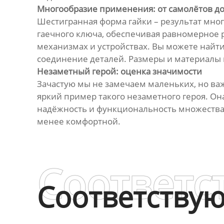
Многообразие применения: от самолётов д
Шестигранная форма гайки – результат мно
гаечного ключа, обеспечивая равномерное р
механизмах и устройствах. Вы можете найти 
соединение деталей. Размеры и материалы 
Незаметный герой: оценка значимости
Зачастую мы не замечаем маленьких, но ва
яркий пример такого незаметного героя. О
надёжность и функциональность множества 
менее комфортной.
Соответс
Соответству