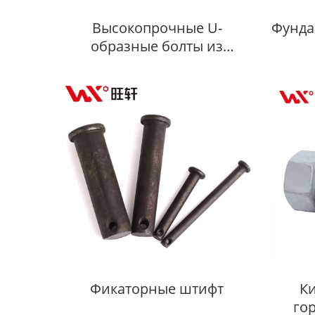
Высокопрочные U-
Фунда
образные болты из
нержавеющей стали
Фикаторные штифт
Ки
го