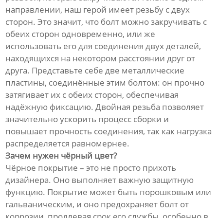
направлении, наш герой имеет резьбу с двух
сторон. Это значит, что болт можно закручивать с
обеих сторон одновременно, или же
использовать его для соединения двух деталей,
находящихся на некотором расстоянии друг от
друга. Представьте себе две металлические
пластины, соединённые этим болтом: он прочно
затягивает их с обеих сторон, обеспечивая
надёжную фиксацию. Двойная резьба позволяет
значительно ускорить процесс сборки и
повышает прочность соединения, так как нагрузка
распределяется равномернее.
Зачем нужен чёрный цвет?
Чёрное покрытие – это не просто прихоть
дизайнера. Оно выполняет важную защитную
функцию. Покрытие может быть порошковым или
гальваническим, и оно предохраняет болт от
коррозии, продлевая срок его службы, особенно в