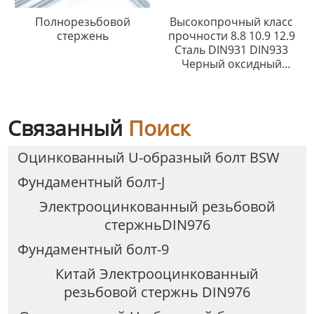
Полнорезьбовой
Высокопрочный класс
стержень
прочности 8.8 10.9 12.9
Сталь DIN931 DIN933
Черный оксидный
шестигранный болт
Связанный
Поиск
Оцинкованный U-образный болт BSW
Фундаментный болт-J
Электрооцинкованный резьбовой
стержньDIN976
Фундаментный болт-9
Китай Электрооцинкованный
резьбовой стержнь DIN976