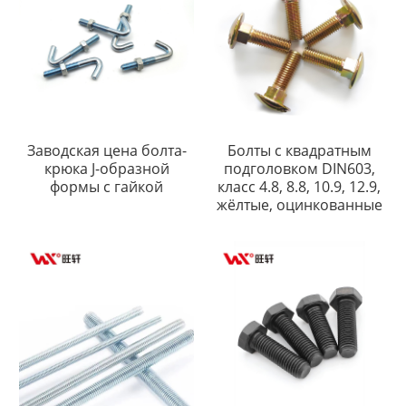
Заводская цена болта-
Болты с квадратным
крюка J-образной
подголовком DIN603,
формы с гайкой
класс 4.8, 8.8, 10.9, 12.9,
жёлтые, оцинкованные