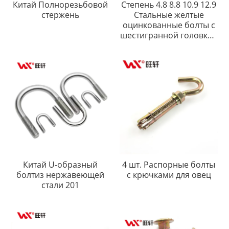
Китай Полнорезьбовой
Степень 4.8 8.8 10.9 12.9
стержень
Стальные желтые
оцинкованные болты с
шестигранной головкой
DIN912 с шестигранным
углублением под ключ
Китай U-образный
4 шт. Распорные болты
болтиз нержавеющей
с крючками для овец
стали 201