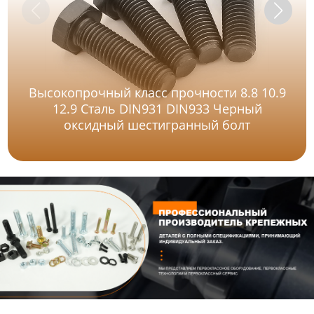
Высокопрочный класс прочности 8.8 10.9
12.9 Сталь DIN931 DIN933 Черный
оксидный шестигранный болт