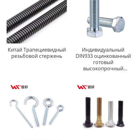
Китай Трапециевидный
Индивидуальный
резьбовой стержень
DIN933 оцинкованный
готовый
высокопрочный
шестигранный болт