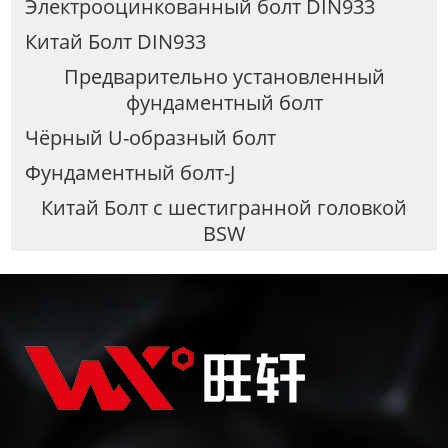
Электрооцинкованный болт DIN933
Китай Болт DIN933
Предварительно установленный
фундаментный болт
Чёрный U-образный болт
Фундаментный болт-J
Китай Болт с шестигранной головкой
BSW