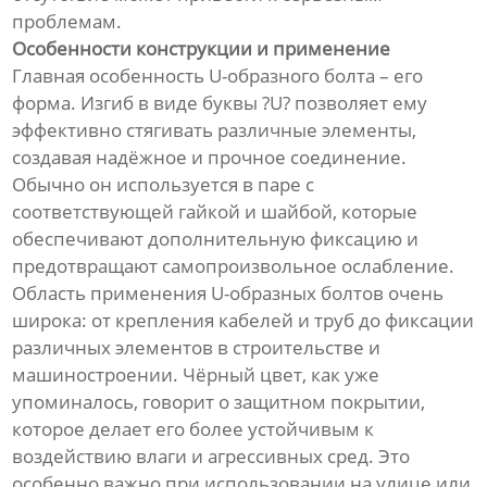
проблемам.
Особенности конструкции и применение
Главная особенность U-образного болта – его
форма. Изгиб в виде буквы ?U? позволяет ему
эффективно стягивать различные элементы,
создавая надёжное и прочное соединение.
Обычно он используется в паре с
соответствующей гайкой и шайбой, которые
обеспечивают дополнительную фиксацию и
предотвращают самопроизвольное ослабление.
Область применения U-образных болтов очень
широка: от крепления кабелей и труб до фиксации
различных элементов в строительстве и
машиностроении. Чёрный цвет, как уже
упоминалось, говорит о защитном покрытии,
которое делает его более устойчивым к
воздействию влаги и агрессивных сред. Это
особенно важно при использовании на улице или