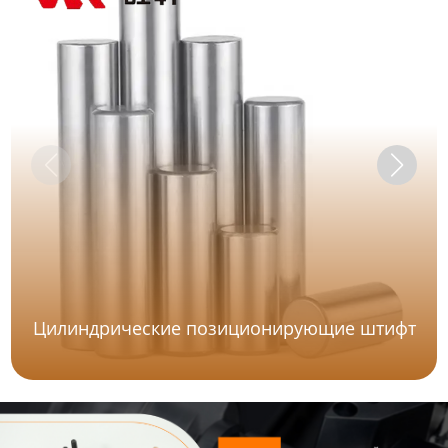
Цилиндрические позиционирующие штифт