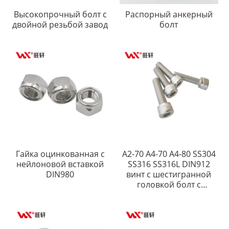
Высокопрочный болт с
Распорный анкерный
двойной резьбой завод
болт
Гайка оцинкованная с
A2-70 A4-70 A4-80 SS304
нейлоновой вставкой
SS316 SS316L DIN912
DIN980
винт с шестигранной
головкой болт с
шестигранной головкой