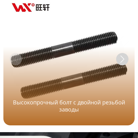
Высокопрочный болт с двойной резьбой
заводы