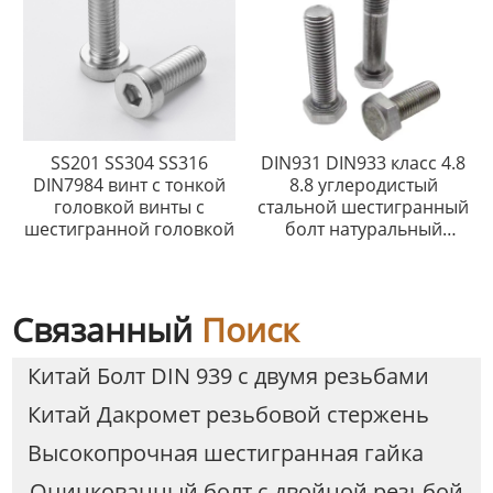
SS201 SS304 SS316
DIN931 DIN933 класс 4.8
DIN7984 винт с тонкой
8.8 углеродистый
головкой винты с
стальной шестигранный
шестигранной головкой
болт натуральный
черный оцинкованный
ПТФЭ
Связанный
Поиск
Китай Болт DIN 939 с двумя резьбами
Китай Дакромет резьбовой стержень
Высокопрочная шестигранная гайка
Оцинкованный болт с двойной резьбой