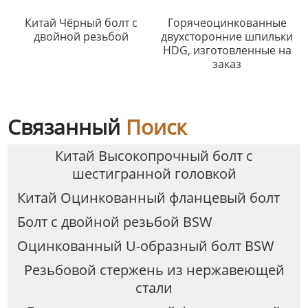
Китай Чёрный болт с
Горячеоцинкованные
двойной резьбой
двухсторонние шпильки
HDG, изготовленные на
заказ
Связанный
Поиск
Китай Высокопрочный болт с
шестигранной головкой
Китай Оцинкованный фланцевый болт
Болт с двойной резьбой BSW
Оцинкованный U-образный болт BSW
Резьбовой стержень из нержавеющей
стали