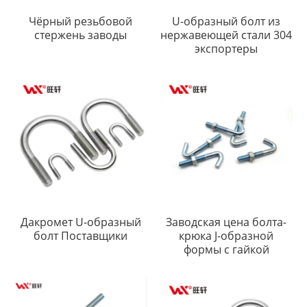
Чёрный резьбовой
U-образный болт из
стержень заводы
нержавеющей стали 304
экспортеры
Дакромет U-образный
Заводская цена болта-
болт Поставщики
крюка J-образной
формы с гайкой