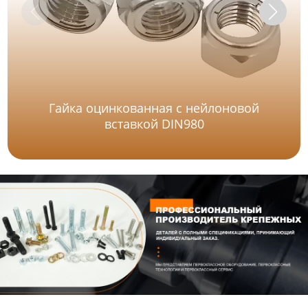
Гайка оцинкованная с нейлоновой
вставкой DIN980