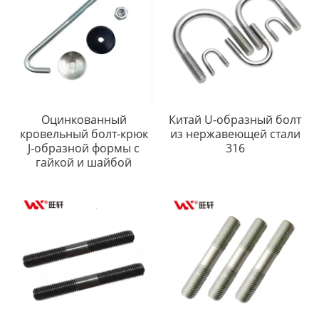
Оцинкованный
Китай U-образный болт
кровельный болт-крюк
из нержавеющей стали
J-образной формы с
316
гайкой и шайбой