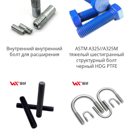
Внутренний внутренний
ASTM A325//A325M
болт для расширения
тяжелый шестигранный
структурный болт
черный HDG PTFE