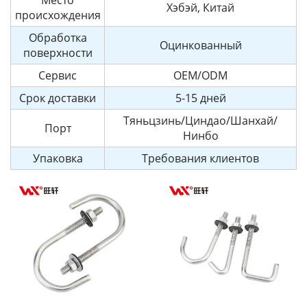
Место
Хэбэй, Китай
происхождения
Обработка
Оцинкованный
поверхности
Сервис
OEM/ODM
Срок доставки
5-15 дней
Тяньцзинь/Циндао/Шанхай/
Порт
Нинбо
Упаковка
Требования клиентов