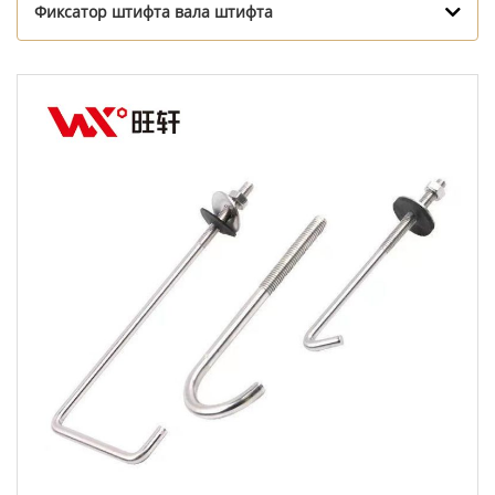
Фиксатор штифта вала штифта