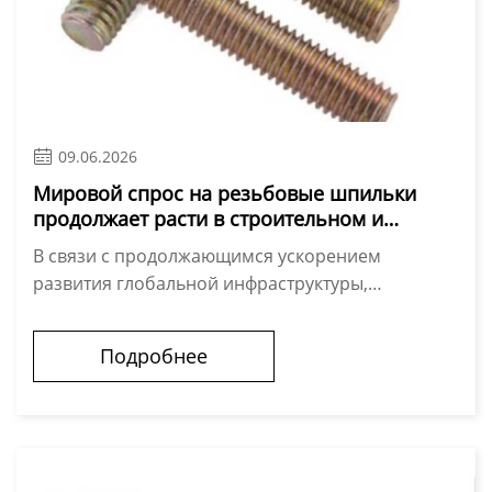

09.06.2026
Мировой спрос на резьбовые шпильки
продолжает расти в строительном и
промышленном секторах.
В связи с продолжающимся ускорением
развития глобальной инфраструктуры,
энергетических проектов и промышленной
автоматизации международный рынок
Подробнее
крепежных изделий растет п...