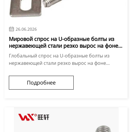

26.06.2026
Мировой спрос на U-образные болты из
нержавеющей стали резко вырос на фоне
расширения инфраструктуры.
Глобальный спрос на U-образные болты из
нержавеющей стали резко вырос на фоне
расширения инфраструктуры Рынок крепежных
изделий также демонстрирует устойчивый рост с
Подробнее
2026 ...