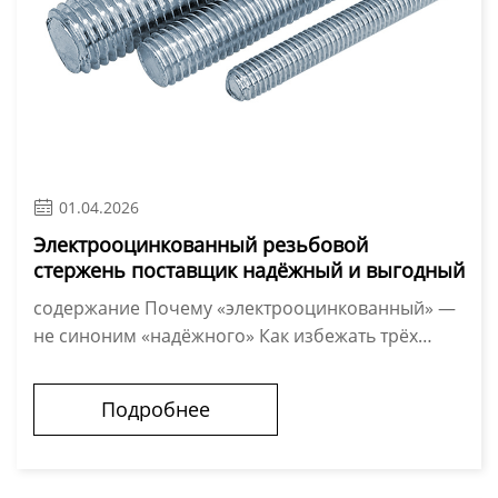

01.04.2026
Электрооцинкованный резьбовой
стержень поставщик надёжный и выгодный
содержание Почему «электрооцинкованный» —
не синоним «надёжного» Как избежать трёх
типичных ошибок при выборе Что даёт прямая
работа с производителем — без посредников
Подробнее
Электрооцинкованный резьб...