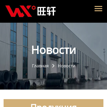
Главная
Продукция
Новости
О нас
Новости
Контакты
Главная
Новости
