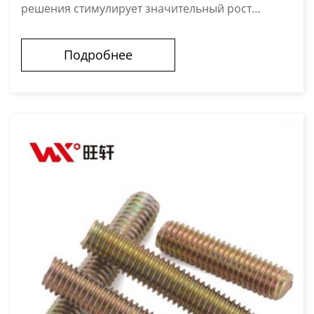
решения стимулирует значительный рост
применения шпилек В глобальном масштабе до
2026 года ожидается устойчивый рост в отрасли
Подробнее
крепежн...