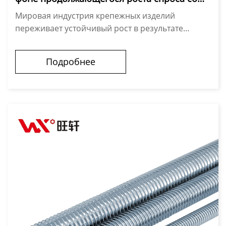
стороны строительной и промышленной
Мировая индустрия крепежных изделий
отраслей.
переживает устойчивый рост в результате
реализации строительных, производственных и
энергетических проектов по всему миру, что
Подробнее
приводит...