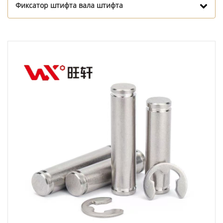
Фиксатор штифта вала штифта