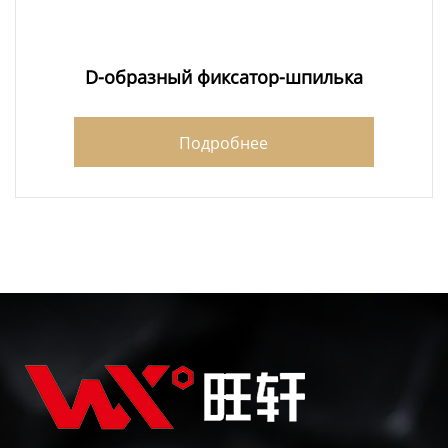
D-образный фиксатор-шпилька
Подробнее