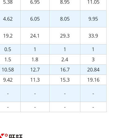
5.38
6.95
8.95
11.05
4.62
6.05
8.05
9.95
19.2
24.1
29.3
33.9
0.5
1
1
1
1.5
1.8
2.4
3
10.58
12.7
16.7
20.84
9.42
11.3
15.3
19.16
-
-
-
-
-
-
-
-