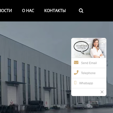
ВОСТИ
О НАС
КОНТАКТЫ

Send Email
Telephone
Whatsapp