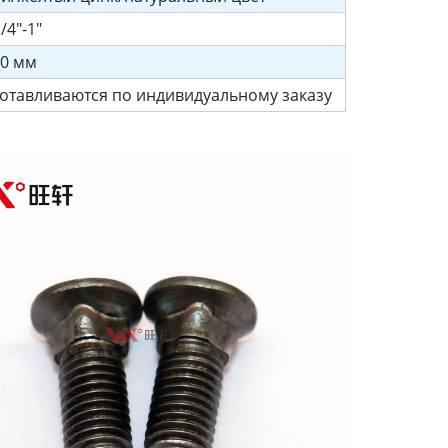
/4"-1"
00 мм
отавливаются по индивидуальному заказу