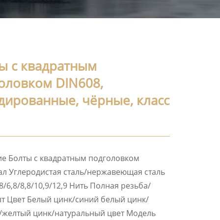
ы с квадратным
оловком DIN608,
дированные, чёрные, класс
е Болты с квадратным подголовком
л Углеродистая сталь/нержавеющая сталь
,8/6,8/8,8/10,9/12,9 Нить Полная резьба/
т Цвет Белый цинк/синий белый цинк/
/желтый цинк/натуральный цвет Модель