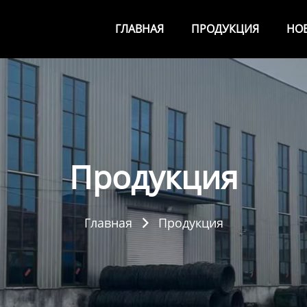
ГЛАВНАЯ
ПРОДУКЦИЯ
НО
Продукция
Главная
Продукция
