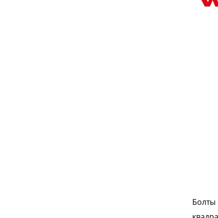
Болты 
квадр