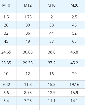
M10
M12
M16
M20
1.5
1.75
2
2.5
26
30
38
46
32
36
44
52
45
49
57
65
24.65
30.65
38.8
46.8
23.35
29.35
37.2
45.2
10
12
16
20
9.42
11.3
15.3
19.16
6.6
8.75
12.9
15.9
5.4
7.25
11.1
14.1