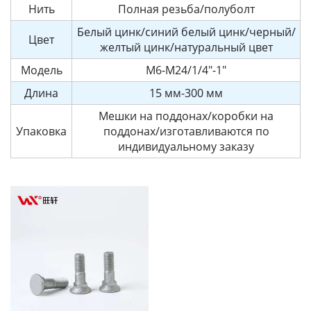
Нить
Полная резьба/полуболт
Белый цинк/синий белый цинк/черный/
Цвет
желтый цинк/натуральный цвет
Модель
M6-M24/1/4"-1"
Длина
15 мм-300 мм
Мешки на поддонах/коробки на
Упаковка
поддонах/изготавливаются по
индивидуальному заказу