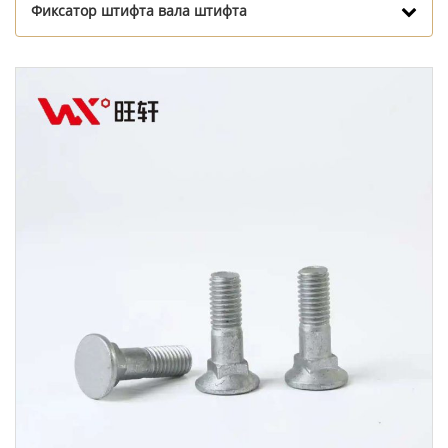
Фиксатор штифта вала штифта