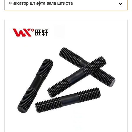
Фиксатор штифта вала штифта