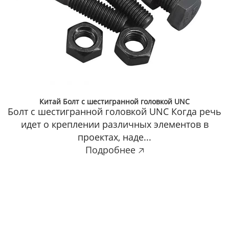
Высокопрочная шестигранная гайка заводы
Высокопрочная шестигранная гайка Прочная
шестигранная гайка является незаменимым
элементом в мире...
Подробнее 🡥