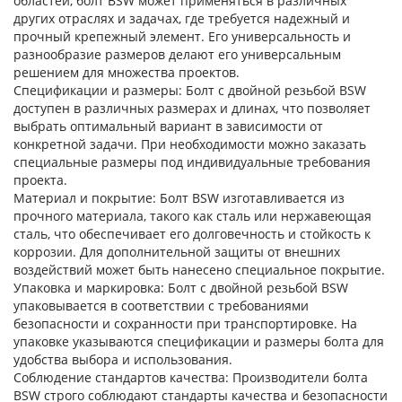
областей, болт BSW может применяться в различных
других отраслях и задачах, где требуется надежный и
прочный крепежный элемент. Его универсальность и
разнообразие размеров делают его универсальным
решением для множества проектов.
Спецификации и размеры
: Болт с двойной резьбой BSW
доступен в различных размерах и длинах, что позволяет
выбрать оптимальный вариант в зависимости от
конкретной задачи. При необходимости можно заказать
специальные размеры под индивидуальные требования
проекта.
Материал и покрытие
: Болт BSW изготавливается из
прочного материала, такого как сталь или нержавеющая
сталь, что обеспечивает его долговечность и стойкость к
коррозии. Для дополнительной защиты от внешних
воздействий может быть нанесено специальное покрытие.
Упаковка и маркировка
: Болт с двойной резьбой BSW
упаковывается в соответствии с требованиями
безопасности и сохранности при транспортировке. На
упаковке указываются спецификации и размеры болта для
удобства выбора и использования.
Соблюдение стандартов качества
: Производители болта
BSW строго соблюдают стандарты качества и безопасности