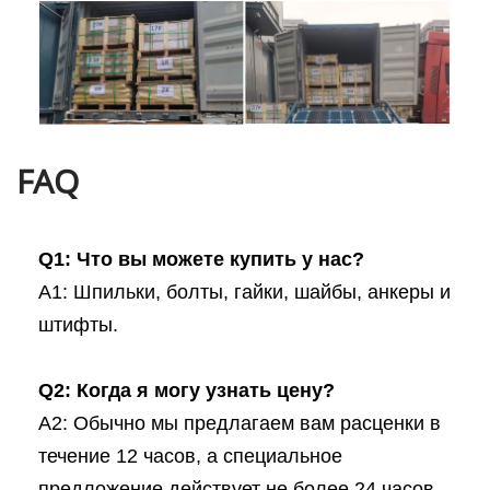
FAQ
Q1: Что вы можете купить у нас?
A1: Шпильки, болты, гайки, шайбы, анкеры и
штифты.
Q2: Когда я могу узнать цену?
A2: Обычно мы предлагаем вам расценки в
течение 12 часов, а специальное
предложение действует не более 24 часов.