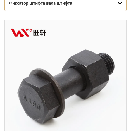
Фиксатор штифта вала штифта