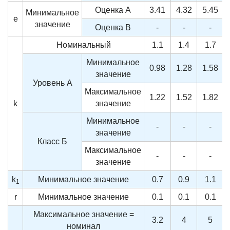
Оценка A
3.41
4.32
5.45
Минимальное
e
значение
Оценка B
-
-
-
Номинальный
1.1
1.4
1.7
Минимальное
0.98
1.28
1.58
значение
Уровень А
Максимальное
1.22
1.52
1.82
k
значение
Минимальное
-
-
-
значение
Класс Б
Максимальное
-
-
-
значение
k
Минимальное значение
0.7
0.9
1.1
1
r
Минимальное значение
0.1
0.1
0.1
Максимальное значение =
3.2
4
5
номинал