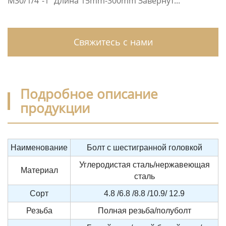
M30/1/4″-1″ Длина 15mm-300mm Завернут...
Свяжитесь с нами
Подробное описание
продукции
Наименование
Болт с шестигранной головкой
Углеродистая сталь/нержавеющая
Материал
сталь
Сорт
4.8 /6.8 /8.8 /10.9/ 12.9
Резьба
Полная резьба/полуболт