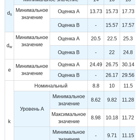
Минимальное
Оценка A
13.73
15.73
17.73
d
s
значение
Оценка B
-
15.57
17.57
Минимальное
Оценка A
20.5
22.5
25.3
значение
d
w
Оценка B
-
22
24.8
Оценка A
24.49
26.75
30.14
Минимальное
e
значение
Оценка B
-
26.17
29.56
Номинальный
8.8
10
11.5
Минимальное
8.62
9.82
11.28
значение
Уровень А
Максимальное
8.98
10.18
11.72
k
значение
Минимальное
-
9.71
11.15
значение