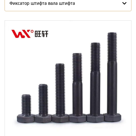
Фиксатор штифта вала штифта