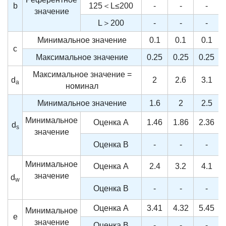
b
125＜L≤200
-
-
-
значение
L＞200
-
-
-
Минимальное значение
0.1
0.1
0.1
c
Максимальное значение
0.25
0.25
0.25
Максимальное значение =
d
2
2.6
3.1
a
номинал
Минимальное значение
1.6
2
2.5
Минимальное
Оценка A
1.46
1.86
2.36
d
s
значение
Оценка B
-
-
-
Минимальное
Оценка A
2.4
3.2
4.1
значение
d
w
Оценка B
-
-
-
Оценка A
3.41
4.32
5.45
Минимальное
e
значение
Оценка B
-
-
-