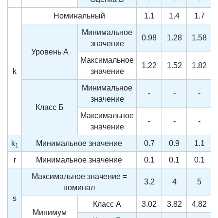
Номинальный
1.1
1.4
1.7
Минимальное
0.98
1.28
1.58
значение
Уровень А
Максимальное
1.22
1.52
1.82
k
значение
Минимальное
-
-
-
значение
Класс Б
Максимальное
-
-
-
значение
k
Минимальное значение
0.7
0.9
1.1
1
r
Минимальное значение
0.1
0.1
0.1
Максимальное значение =
3.2
4
5
номинал
s
Класс А
3.02
3.82
4.82
Минимум