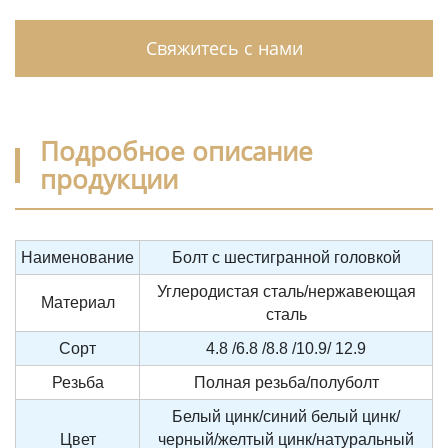
Свяжитесь с нами
Подробное описание
продукции
Наименование
Болт с шестигранной головкой
Углеродистая сталь/нержавеющая
Материал
сталь
Сорт
4.8 /6.8 /8.8 /10.9/ 12.9
Резьба
Полная резьба/полуболт
Белый цинк/синий белый цинк/
Цвет
черный/желтый цинк/натуральный