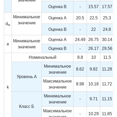
значение
Оценка B
-
15.57
17.57
Минимальное
Оценка A
20.5
22.5
25.3
значение
d
w
Оценка B
-
22
24.8
Оценка A
24.49
26.75
30.14
Минимальное
e
значение
Оценка B
-
26.17
29.56
Номинальный
8.8
10
11.5
Минимальное
8.62
9.82
11.28
значение
Уровень А
Максимальное
8.98
10.18
11.72
k
значение
Минимальное
-
9.71
11.15
значение
Класс Б
Максимальное
-
10.29
11.85
значение