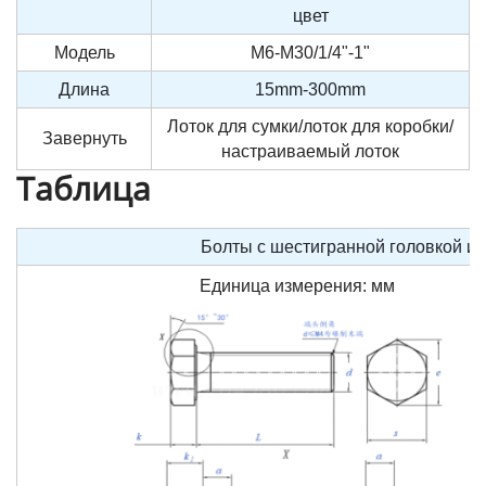
цвет
Модель
M6-M30/1/4"-1"
Длина
15mm-300mm
Лоток для сумки/лоток для коробки/
Завернуть
настраиваемый лоток
Таблица
Болты с шестигранной головкой и п
Единица измерения: мм