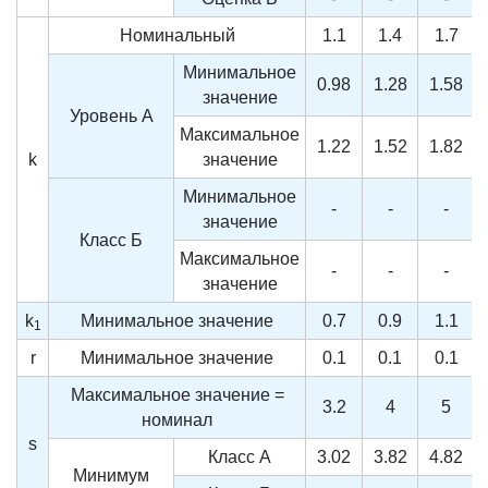
Номинальный
1.1
1.4
1.7
Минимальное
0.98
1.28
1.58
значение
Уровень А
Максимальное
1.22
1.52
1.82
k
значение
Минимальное
-
-
-
значение
Класс Б
Максимальное
-
-
-
значение
k
Минимальное значение
0.7
0.9
1.1
1
r
Минимальное значение
0.1
0.1
0.1
Максимальное значение =
3.2
4
5
номинал
s
Класс А
3.02
3.82
4.82
Минимум