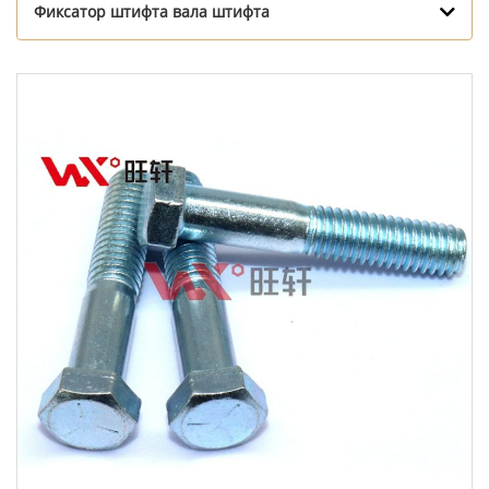
Фиксатор штифта вала штифта