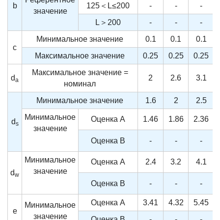
b
125＜L≤200
-
-
-
значение
L＞200
-
-
-
Минимальное значение
0.1
0.1
0.1
c
Максимальное значение
0.25
0.25
0.25
Максимальное значение =
d
2
2.6
3.1
a
номинал
Минимальное значение
1.6
2
2.5
Минимальное
Оценка A
1.46
1.86
2.36
d
s
значение
Оценка B
-
-
-
Минимальное
Оценка A
2.4
3.2
4.1
значение
d
w
Оценка B
-
-
-
Оценка A
3.41
4.32
5.45
Минимальное
e
значение
Оценка B
-
-
-