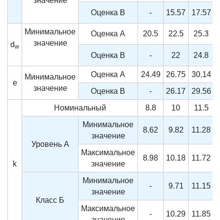
значение
Оценка B
-
15.57
17.57
Минимальное
Оценка A
20.5
22.5
25.3
значение
d
w
Оценка B
-
22
24.8
Оценка A
24.49
26.75
30.14
Минимальное
e
значение
Оценка B
-
26.17
29.56
Номинальный
8.8
10
11.5
Минимальное
8.62
9.82
11.28
значение
Уровень А
Максимальное
8.98
10.18
11.72
k
значение
Минимальное
-
9.71
11.15
значение
Класс Б
Максимальное
-
10.29
11.85
значение