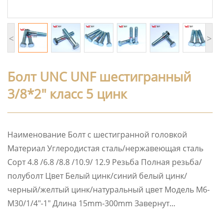
<
>
Болт UNC UNF шестигранный
3/8*2″ класс 5 цинк
Наименование Болт с шестигранной головкой
Материал Углеродистая сталь/нержавеющая сталь
Сорт 4.8 /6.8 /8.8 /10.9/ 12.9 Резьба Полная резьба/
полуболт Цвет Белый цинк/синий белый цинк/
черный/желтый цинк/натуральный цвет Модель M6-
M30/1/4″-1″ Длина 15mm-300mm Завернут...