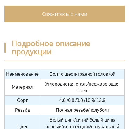
Свяжитесь с нами
Подробное описание
продукции
Наименование
Болт с шестигранной головкой
Углеродистая сталь/нержавеющая
Материал
сталь
Сорт
4.8 /6.8 /8.8 /10.9/ 12.9
Резьба
Полная резьба/полуболт
Белый цинк/синий белый цинк/
Цвет
черный/желтый цинк/натуральный