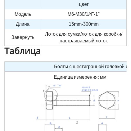
цвет
Модель
M6-M30/1/4"-1"
Длина
15mm-300mm
Лоток для сумки/лоток для коробки/
Завернуть
настраиваемый лоток
Таблица
Болты с шестигранной головкой и п
Единица измерения: мм