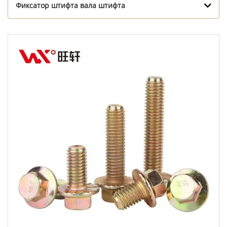
Фиксатор штифта вала штифта