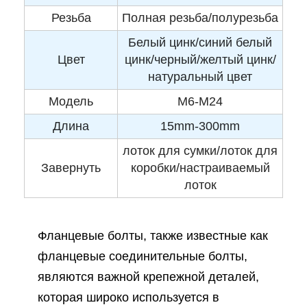
Резьба
Полная резьба/полурезьба
Белый цинк/синий белый
Цвет
цинк/черный/желтый цинк/
натуральный цвет
Модель
M6-M24
Длина
15mm-300mm
лоток для сумки/лоток для
Завернуть
коробки/настраиваемый
лоток
Фланцевые болты, также известные как
фланцевые соединительные болты,
являются важной крепежной деталей,
которая широко используется в