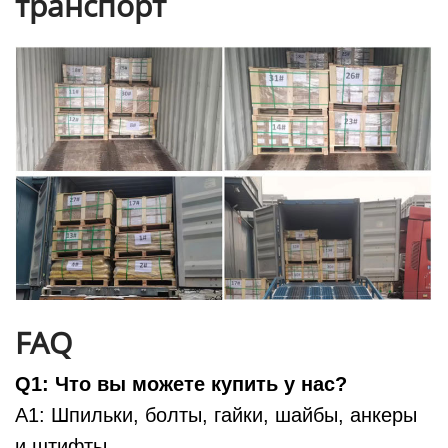
транспорт
FAQ
Q1: Что вы можете купить у нас?
A1: Шпильки, болты, гайки, шайбы, анкеры
и штифты.