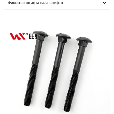
Фиксатор штифта вала штифта