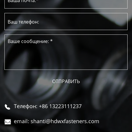
Телефон: +86 13223111237

email: shanti@hdwxfasteners.com
