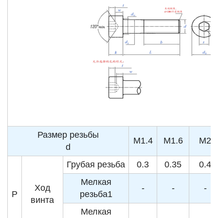
Размер резьбы
M1.4
M1.6
M2
d
Грубая резьба
0.3
0.35
0.4
Мелкая
Ход
-
-
-
P
резьба1
винта
Мелкая
-
-
-