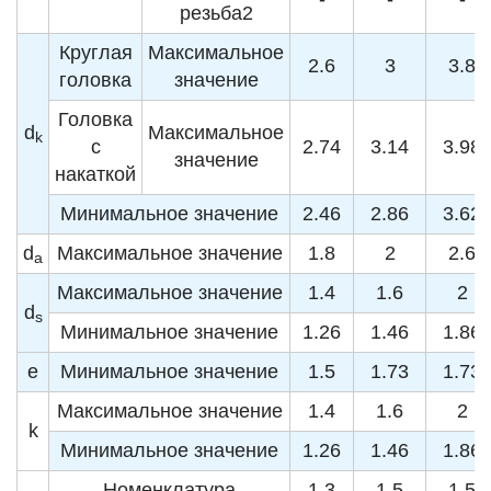
резьба2
Круглая
Максимальное
2.6
3
3.8
головка
значение
Головка
d
Максимальное
k
с
2.74
3.14
3.98
значение
накаткой
Минимальное значение
2.46
2.86
3.62
d
Максимальное значение
1.8
2
2.6
a
Максимальное значение
1.4
1.6
2
d
s
Минимальное значение
1.26
1.46
1.86
e
Минимальное значение
1.5
1.73
1.73
Максимальное значение
1.4
1.6
2
k
Минимальное значение
1.26
1.46
1.86
Номенклатура
1.3
1.5
1.5