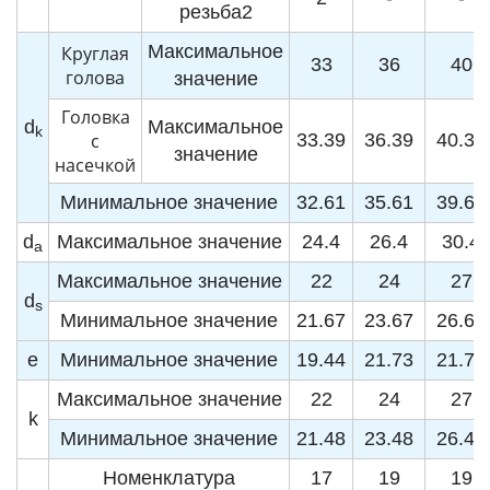
резьба2
Максимальное
Круглая
33
36
40
голова
значение
Головка
d
Максимальное
k
с
33.39
36.39
40.39
значение
насечкой
Минимальное значение
32.61
35.61
39.61
d
Максимальное значение
24.4
26.4
30.4
a
Максимальное значение
22
24
27
d
s
Минимальное значение
21.67
23.67
26.67
e
Минимальное значение
19.44
21.73
21.73
Максимальное значение
22
24
27
k
Минимальное значение
21.48
23.48
26.48
Номенклатура
17
19
19