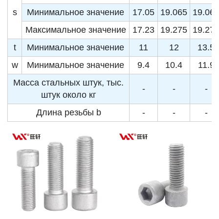
s
Минимальное значение
17.05
19.065
19.06
Максимальное значение
17.23
19.275
19.27
t
Минимальное значение
11
12
13.5
w
Минимальное значение
9.4
10.4
11.9
Масса стальных штук, тыс.
-
-
-
штук около кг
Длина резьбы b
-
-
-