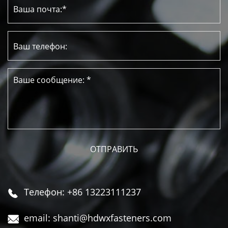
Телефон: +86 13223111237

email: shanti@hdwxfasteners.com
