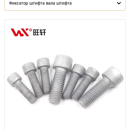
Фиксатор штифта вала штифта