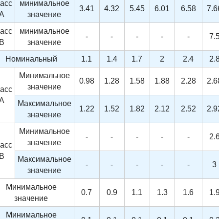
асс
минимальное
3.41
4.32
5.45
6.01
6.58
7.6
A
значение
асс
минимальное
-
-
-
-
-
7.
B
значение
Номинальный
1.1
1.4
1.7
2
2.4
2.
Минимальное
0.98
1.28
1.58
1.88
2.28
2.6
значение
асс
A
Максимальное
1.22
1.52
1.82
2.12
2.52
2.9
значение
Минимальное
-
-
-
-
-
2.
значение
асс
B
Максимальное
-
-
-
-
-
3
значение
Минимальное
0.7
0.9
1.1
1.3
1.6
1.
значение
Минимальное