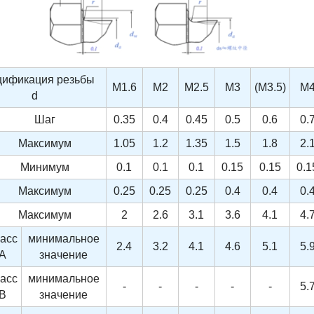
ификация резьбы
M1.6
M2
M2.5
M3
(M3.5)
M
d
Шаг
0.35
0.4
0.45
0.5
0.6
0.
Максимум
1.05
1.2
1.35
1.5
1.8
2.
Минимум
0.1
0.1
0.1
0.15
0.15
0.1
Максимум
0.25
0.25
0.25
0.4
0.4
0.
Максимум
2
2.6
3.1
3.6
4.1
4.
асс
минимальное
2.4
3.2
4.1
4.6
5.1
5.
A
значение
асс
минимальное
-
-
-
-
-
5.
B
значение