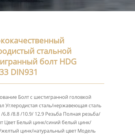
кокачественный
родистый стальной
игранный болт HDG
33 DIN931
вание Болт с шестигранной головкой
л Углеродистая сталь/нержавеющая сталь
 /6.8 /8.8 /10.9/ 12.9 Резьба Полная резьба/
т Цвет Белый цинк/синий белый цинк/
/желтый цинк/натуральный цвет Модель