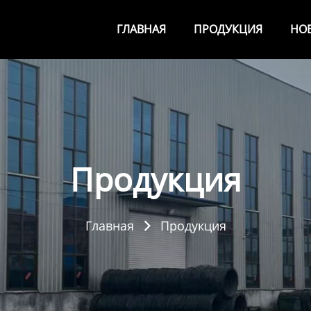
ГЛАВНАЯ
ПРОДУКЦИЯ
НО
Продукция
Главная
Продукция
