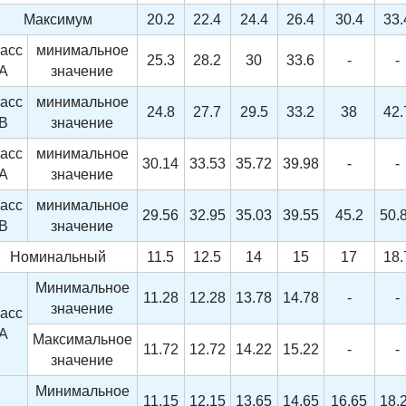
Максимум
20.2
22.4
24.4
26.4
30.4
33.
асс
минимальное
25.3
28.2
30
33.6
-
-
A
значение
асс
минимальное
24.8
27.7
29.5
33.2
38
42.
B
значение
асс
минимальное
30.14
33.53
35.72
39.98
-
-
A
значение
асс
минимальное
29.56
32.95
35.03
39.55
45.2
50.
B
значение
Номинальный
11.5
12.5
14
15
17
18.
Минимальное
11.28
12.28
13.78
14.78
-
-
значение
асс
A
Максимальное
11.72
12.72
14.22
15.22
-
-
значение
Минимальное
11.15
12.15
13.65
14.65
16.65
18.