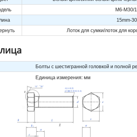
дель
M6-M30/1/
лина
15mm-3
ернуть
Лоток для сумки/лоток для ко
лица
Болты с шестигранной головкой и полной рез
Единица измерения: мм