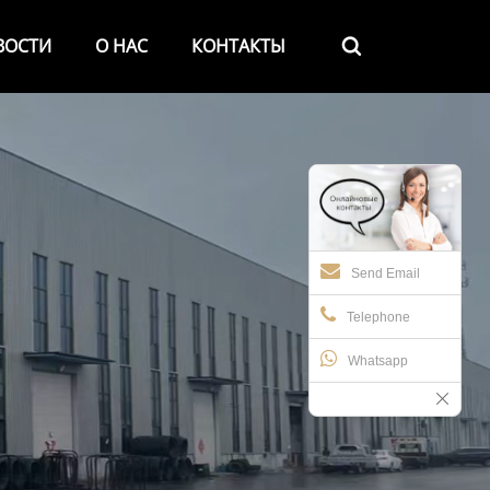
ВОСТИ
О НАС
КОНТАКТЫ

Send Email
Telephone
Whatsapp