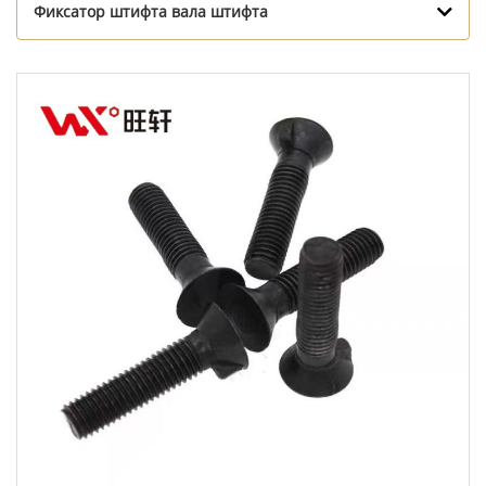
Фиксатор штифта вала штифта