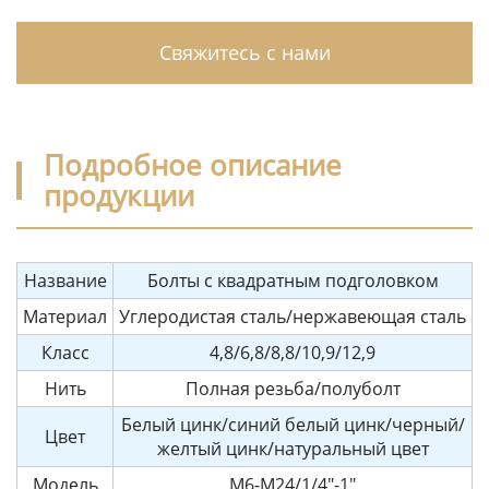
Свяжитесь с нами
Подробное описание
продукции
Название
Болты с квадратным подголовком
Материал
Углеродистая сталь/нержавеющая сталь
Класс
4,8/6,8/8,8/10,9/12,9
Нить
Полная резьба/полуболт
Белый цинк/синий белый цинк/черный/
Цвет
желтый цинк/натуральный цвет
Модель
M6-M24/1/4"-1"