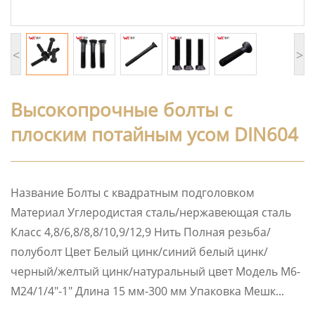
<
>
Высокопрочные болты с
плоским потайным усом DIN604
Название Болты с квадратным подголовком
Материал Углеродистая сталь/нержавеющая сталь
Класс 4,8/6,8/8,8/10,9/12,9 Нить Полная резьба/
полуболт Цвет Белый цинк/синий белый цинк/
черный/желтый цинк/натуральный цвет Модель M6-
M24/1/4″-1″ Длина 15 мм-300 мм Упаковка Мешк...