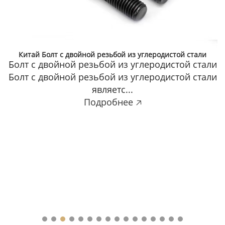
Высокопрочный класс 8.8 10.9 12.9 Сталь Черные болты с
шестигранным углублением DIN912
Наименование Болт с внутренним
шестигранником Материал Углеродистая
сталь/нержавеющая сталь С...
Подробнее 🡥