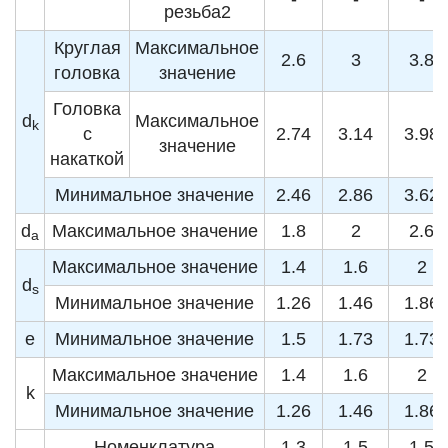
резьба2
Круглая
Максимальное
2.6
3
3.8
головка
значение
Головка
d
Максимальное
k
с
2.74
3.14
3.98
значение
накаткой
Минимальное значение
2.46
2.86
3.62
d
Максимальное значение
1.8
2
2.6
a
Максимальное значение
1.4
1.6
2
d
s
Минимальное значение
1.26
1.46
1.86
e
Минимальное значение
1.5
1.73
1.73
Максимальное значение
1.4
1.6
2
k
Минимальное значение
1.26
1.46
1.86
Номенклатура
1.3
1.5
1.5