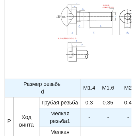
Размер резьбы
M1.4
M1.6
M2
d
Грубая резьба
0.3
0.35
0.4
Мелкая
Ход
-
-
-
P
резьба1
винта
Мелкая
-
-
-