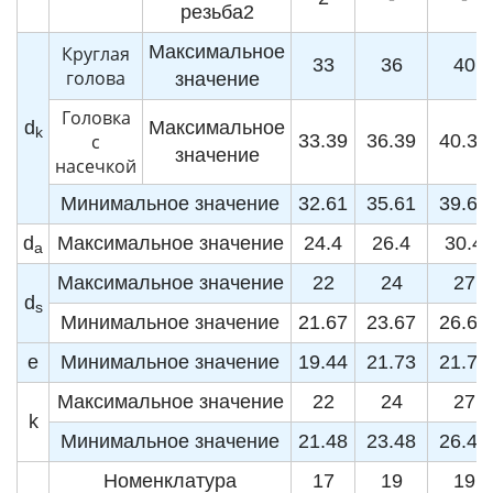
резьба2
Максимальное
Круглая
33
36
40
голова
значение
Головка
d
Максимальное
k
с
33.39
36.39
40.39
значение
насечкой
Минимальное значение
32.61
35.61
39.61
d
Максимальное значение
24.4
26.4
30.4
a
Максимальное значение
22
24
27
d
s
Минимальное значение
21.67
23.67
26.67
e
Минимальное значение
19.44
21.73
21.73
Максимальное значение
22
24
27
k
Минимальное значение
21.48
23.48
26.48
Номенклатура
17
19
19