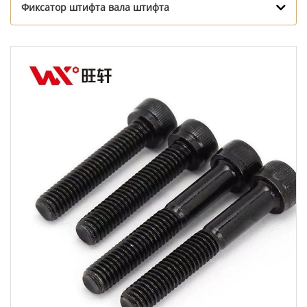
Фиксатор штифта вала штифта