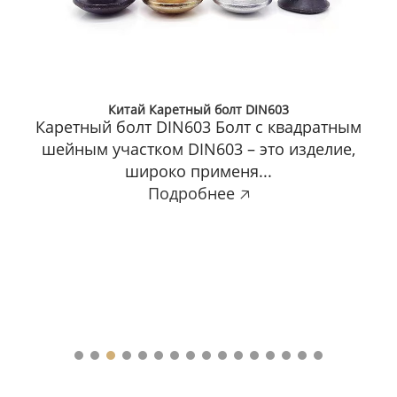
Шестигранная гайка BSW Производитель
Шестигранная гайка BSW В нашем
ассортименте представлена гайка
шестигранная BSW, которая предлага...
Подробнее 🡥