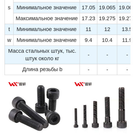
s
Минимальное значение
17.05
19.065
19.06
Максимальное значение
17.23
19.275
19.27
t
Минимальное значение
11
12
13.5
w
Минимальное значение
9.4
10.4
11.9
Масса стальных штук, тыс.
-
-
-
штук около кг
Длина резьбы b
-
-
-