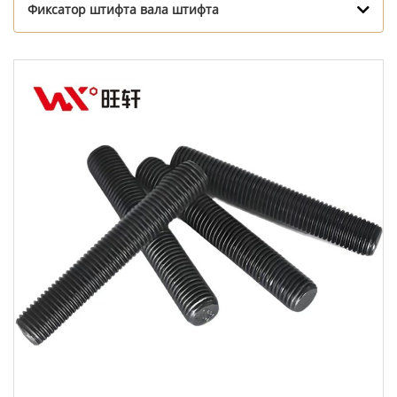
Фиксатор штифта вала штифта