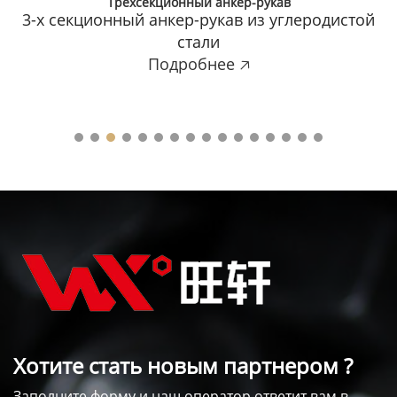
Трехсекционный анкер-рукав
3-х секционный анкер-рукав из углеродистой
стали
Подробнее 🡥
Хотите стать новым партнером ?
Заполните форму и наш оператор ответит вам в