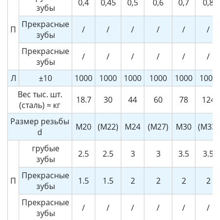
0,4
0,45
0,5
0,6
0,7
0,8
зубы
Прекрасные
П
/
/
/
/
/
/
зубы
Прекрасные
/
/
/
/
/
/
зубы
Л
±10
1000
1000
1000
1000
1000
1000
Вес тыс. шт.
18.7
30
44
60
78
124
(сталь) ≈ кг
Размер резьбы
М20
(М22)
М24
(М27)
М30
(М33)
d
грубые
2.5
2.5
3
3
3.5
3.5
зубы
Прекрасные
П
1.5
1.5
2
2
2
2
зубы
Прекрасные
/
/
/
/
/
/
зубы