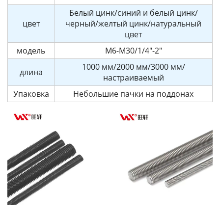
Белый цинк/синий и белый цинк/
цвет
черный/желтый цинк/натуральный
цвет
модель
М6-М30/1/4"-2"
1000 мм/2000 мм/3000 мм/
длина
настраиваемый
Упаковка
Небольшие пачки на поддонах