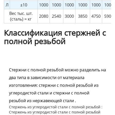
Л
±10
1000
1000
1000
1000
1000
1000
Вес тыс. шт.
2080
2540
3000
3850
4750
5900
(сталь) ≈ кг
Классификация стержней с
полной резьбой
Стержни с полной резьбой можно разделить на
два типа в зависимости от материала
изготовления: стержни с полной резьбой из
углеродистой стали и стержни с полной
резьбой из нержавеющей стали .
Стержень из углеродистой стали с полной резьбой :
Стержень из углеродистой стали с полной резьбой