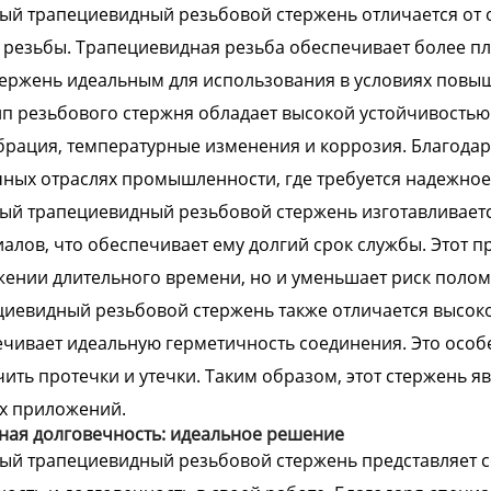
й трапециевидный резьбовой стержень отличается от 
резьбы. Трапециевидная резьба обеспечивает более пл
тержень идеальным для использования в условиях повы
ип резьбового стержня обладает высокой устойчивостью
брация, температурные изменения и коррозия. Благодар
ных отраслях промышленности, где требуется надежное
ый трапециевидный резьбовой стержень изготавливает
алов, что обеспечивает ему долгий срок службы. Этот пр
ении длительного времени, но и уменьшает риск полом
иевидный резьбовой стержень также отличается высоко
чивает идеальную герметичность соединения. Это особе
ить протечки и утечки. Таким образом, этот стержень 
х приложений.
ная долговечность: идеальное решение
й трапециевидный резьбовой стержень представляет со