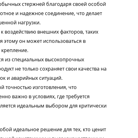
обычных стержней благодаря своей особой
отное и надежное соединение, что делает
шенной нагрузки.
 к воздействию внешних факторов, таких
я этому он может использоваться в
 крепление.
ся из специальных высокопрочных
одукт не только сохраняет свои качества на
ок и аварийных ситуаций.
й точностью изготовления, что
нно важно в условиях, где требуется
является идеальным выбором для критически
бой идеальное решение для тех, кто ценит