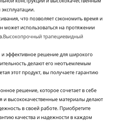
иальной конструкции и высококачественным
 эксплуатации.
живания, что позволяет сэкономить время и
 он может использоваться на протяжении
в.
Высокопрочный трапециевидный
 и эффективное решение для широкого
дительность делают его неотъемлемым
ая этот продукт, вы получаете гарантию
нное решение, которое сочетает в себе
ия и высококачественные материалы делают
дежность в своей работе. Приобретите
нтию качества и надежности в каждом