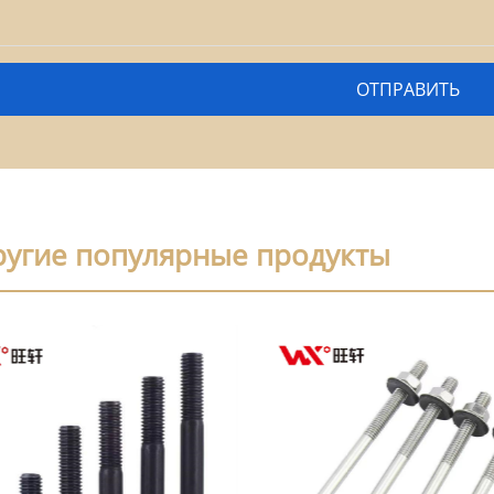
ругие популярные продукты