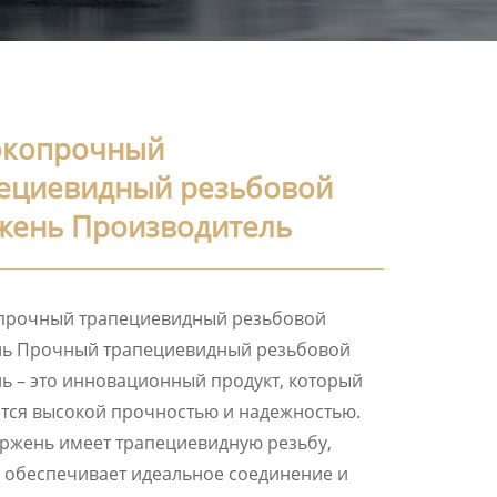
окопрочный
ециевидный резьбовой
жень Производитель
прочный трапециевидный резьбовой
нь Прочный трапециевидный резьбовой
ь – это инновационный продукт, который
тся высокой прочностью и надежностью.
ержень имеет трапециевидную резьбу,
 обеспечивает идеальное соединение и