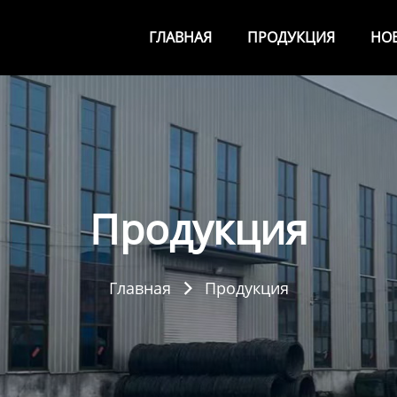
ГЛАВНАЯ
ПРОДУКЦИЯ
НО
Продукция
Главная
Продукция
