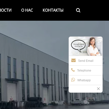
ВОСТИ
О НАС
КОНТАКТЫ

Send Email
Telephone
Whatsapp