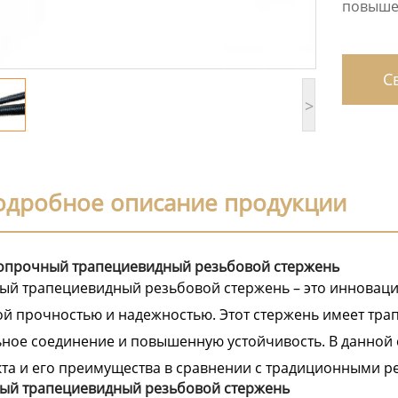
повышен
Св
>
одробное описание продукции
опрочный трапециевидный резьбовой стержень
й трапециевидный резьбовой стержень – это инноваци
й прочностью и надежностью. Этот стержень имеет тра
ное соединение и повышенную устойчивость. В данной 
та и его преимущества в сравнении с традиционными 
ый трапециевидный резьбовой стержень