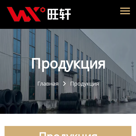
Главная
Продукция
Новости
О нас
Продукция
Контакты
Главная
Продукция
