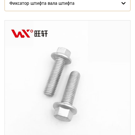
Фиксатор штифта вала штифта