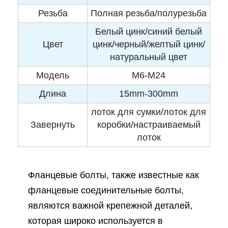
Резьба
Полная резьба/полурезьба
Белый цинк/синий белый
Цвет
цинк/черный/желтый цинк/
натуральный цвет
Модель
M6-M24
Длина
15mm-300mm
лоток для сумки/лоток для
Завернуть
коробки/настраиваемый
лоток
Фланцевые болты, также известные как
фланцевые соединительные болты,
являются важной крепежной деталей,
которая широко используется в