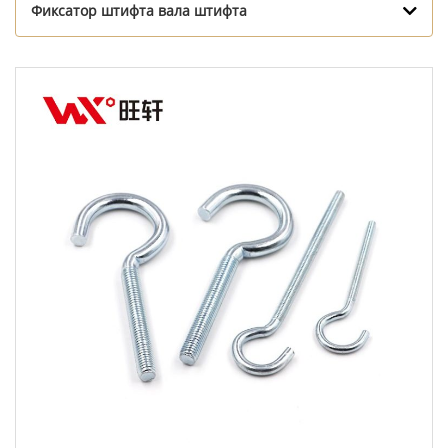
Фиксатор штифта вала штифта