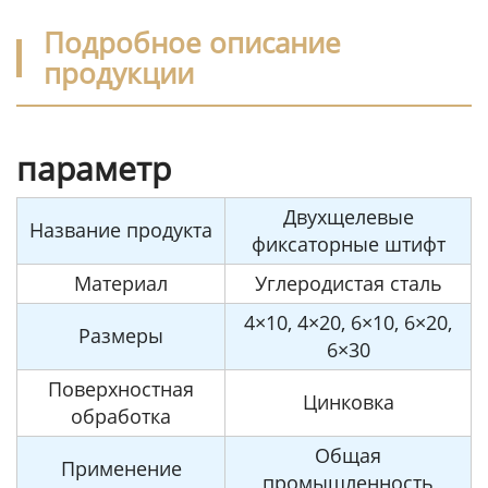
Подробное описание
продукции
параметр
Двухщелевые
Название продукта
фиксаторные штифт
Материал
Углеродистая сталь
4×10, 4×20, 6×10, 6×20,
Размеры
6×30
Поверхностная
Цинковка
обработка
Общая
Применение
промышленность