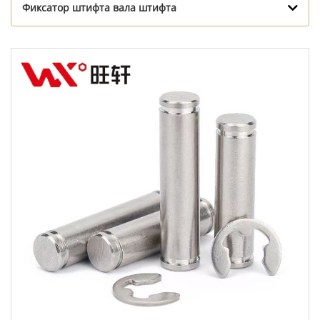
Фиксатор штифта вала штифта