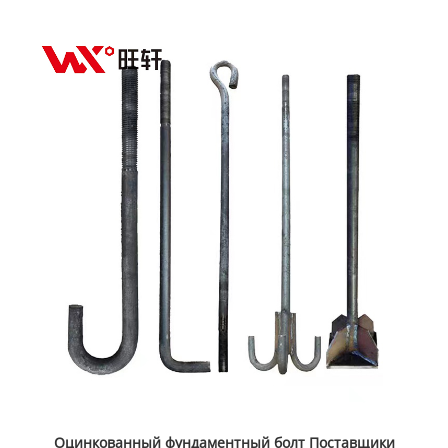
Оцинкованный фундаментный болт Поставщики