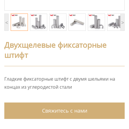
<
>
Двухщелевые фиксаторные
штифт
Гладкие фиксаторные штифт с двумя шельями на
концах из углеродистой стали
Свяжитесь с нами