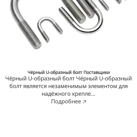
Чёрный U-образный болт Поставщики
Чёрный U-образный болт Чёрный U-образный
болт является незаменимым элементом для
надёжного крепле...
Подробнее 🡥