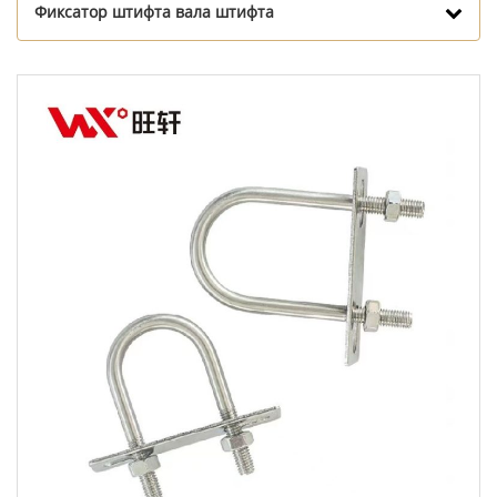
Фиксатор штифта вала штифта